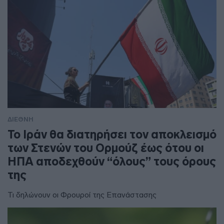
ΔΙΕΘΝΗ
To Ιράν θα διατηρήσει τον αποκλεισμό
των Στενών του Ορμούζ έως ότου οι
ΗΠΑ αποδεχθούν “όλους” τους όρους
της
Τι δηλώνουν οι Φρουροί της Επανάστασης