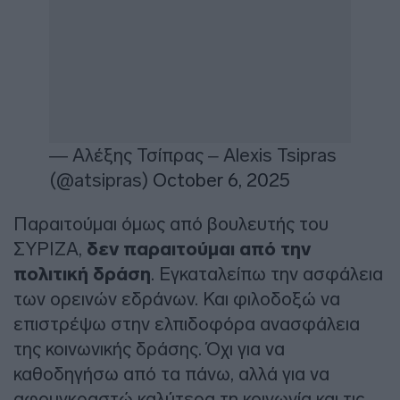
— Αλέξης Τσίπρας – Alexis Tsipras
(@atsipras)
October 6, 2025
Παραιτούμαι όμως από βουλευτής του
ΣΥΡΙΖΑ,
δεν παραιτούμαι από την
πολιτική δράση
. Εγκαταλείπω την ασφάλεια
των ορεινών εδράνων. Και φιλοδοξώ να
επιστρέψω στην ελπιδοφόρα ανασφάλεια
της κοινωνικής δράσης. Όχι για να
καθοδηγήσω από τα πάνω, αλλά για να
αφουγκραστώ καλύτερα τη κοινωνία και τις