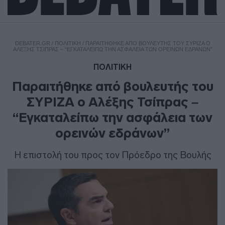
DEBATER.GR
/
ΠΟΛΙΤΙΚΗ
/
ΠΑΡΑΙΤΉΘΗΚΕ ΑΠΌ ΒΟΥΛΕΥΤΉΣ ΤΟΥ ΣΥΡΙΖΑ Ο
ΑΛΈΞΗΣ ΤΣΊΠΡΑΣ – “ΕΓΚΑΤΑΛΕΊΠΩ ΤΗΝ ΑΣΦΆΛΕΙΑ ΤΩΝ ΟΡΕΙΝΏΝ ΕΔΡΆΝΩΝ”
ΠΟΛΙΤΙΚΗ
Παραιτήθηκε από βουλευτής του
ΣΥΡΙΖΑ ο Αλέξης Τσίπρας –
“Εγκαταλείπω την ασφάλεια των
ορεινών εδράνων”
Η επιστολή του προς τον Πρόεδρο της Βουλής