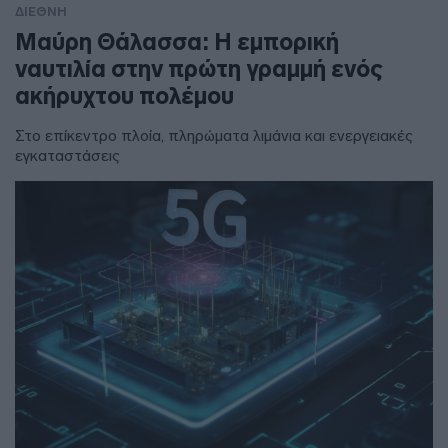
ΔΙΕΘΝΗ
Μαύρη Θάλασσα: Η εμπορική
ναυτιλία στην πρώτη γραμμή ενός
ακήρυχτου πολέμου
Στο επίκεντρο πλοία, πληρώματα λιμάνια και ενεργειακές
εγκαταστάσεις