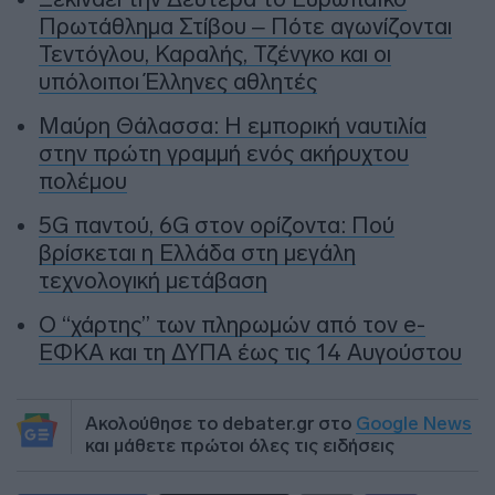
Πρωτάθλημα Στίβου – Πότε αγωνίζονται
Τεντόγλου, Καραλής, Τζένγκο και οι
υπόλοιποι Έλληνες αθλητές
Μαύρη Θάλασσα: Η εμπορική ναυτιλία
στην πρώτη γραμμή ενός ακήρυχτου
πολέμου
5G παντού, 6G στον ορίζοντα: Πού
βρίσκεται η Ελλάδα στη μεγάλη
τεχνολογική μετάβαση
Ο “χάρτης” των πληρωμών από τον e-
ΕΦΚΑ και τη ΔΥΠΑ έως τις 14 Αυγούστου
Ακολούθησε το debater.gr στο
Google News
και μάθετε πρώτοι όλες τις ειδήσεις