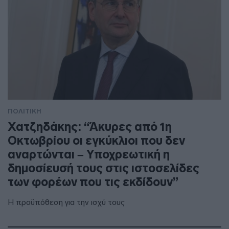
ΠΟΛΙΤΙΚΗ
Χατζηδάκης: “Άκυρες από 1η
Οκτωβρίου οι εγκύκλιοι που δεν
αναρτώνται – Υποχρεωτική η
δημοσίευσή τους στις ιστοσελίδες
των φορέων που τις εκδίδουν”
Η προϋπόθεση για την ισχύ τους