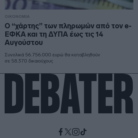
ΟΙΚΟΝΟΜΙΑ
Ο “χάρτης” των πληρωμών από τον e-
ΕΦΚΑ και τη ΔΥΠΑ έως τις 14
Αυγούστου
Συνολικά 56.756.000 ευρώ θα καταβληθούν
σε 58.370 δικαιούχους