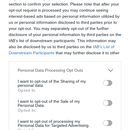
section to confirm your selection. Please note that after your
opt-out request is processed you may continue seeing
interest-based ads based on personal information utilized by
us or personal information disclosed to third parties prior to
your opt-out. You may separately opt-out of the further
disclosure of your personal information by third parties on the
IAB’s list of downstream participants. This information may
also be disclosed by us to third parties on the
IAB’s List of
ΠΟΛΙΤΙΚΗ
Downstream Participants
that may further disclose it to other
third parties.
Please note that this website/app uses one or more Google
Personal Data Processing Opt Outs
services and may gather and store information including but
not limited to your visit or usage behaviour. You may click to
I want to opt-out of the Sharing of my
personal data.
grant or deny consent to Google and its third-party tags to
Opted In
use your data for below specified purposes in below Google
consent section.
I want to opt-out of the Sale of my
Personal Data.
Opted In
I want to opt-out of processing my
Personal Data for Targeted Advertising.