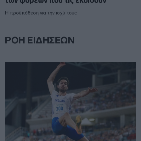
των φορέων που τις εκδίδουν”
Η προϋπόθεση για την ισχύ τους
ΡΟΗ ΕΙΔΗΣΕΩΝ