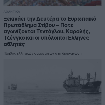
ΑΘΛΗΤΙΚΑ
Ξεκινάει την Δευτέρα το Ευρωπαϊκό
Πρωτάθλημα Στίβου – Πότε
αγωνίζονται Τεντόγλου, Καραλής,
Τζένγκο και οι υπόλοιποι Έλληνες
αθλητές
Πλήθος ελληνικών συμμετοχών στη διοργάνωση