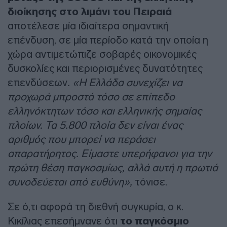
διοίκησης στο λιμάνι του Πειραιά
αποτέλεσε μία ιδιαίτερα σημαντική
επένδυση, σε μία περίοδο κατά την οποία η
χώρα αντιμετώπιζε σοβαρές οικονομικές
δυσκολίες και περιορισμένες δυνατότητες
επενδύσεων
. «Η Ελλάδα συνεχίζει να
προχωρά μπροστά τόσο σε επίπεδο
ελληνόκτητων τόσο και ελληνικής σημαίας
πλοίων. Τα 5.800 πλοία δεν είναι ένας
αριθμός που μπορεί να περάσει
απαρατήρητος. Είμαστε υπερήφανοι για την
πρώτη θέση παγκοσμίως, αλλά αυτή η πρωτιά
συνοδεύεται από ευθύνη»,
τόνισε.
Σε ό,τι αφορά τη διεθνή συγκυρία, ο κ.
Κικίλιας επεσήμνανε ότι
το παγκόσμιο