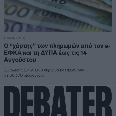
ΟΙΚΟΝΟΜΙΑ
Ο “χάρτης” των πληρωμών από τον e-
ΕΦΚΑ και τη ΔΥΠΑ έως τις 14
Αυγούστου
Συνολικά 56.756.000 ευρώ θα καταβληθούν
σε 58.370 δικαιούχους