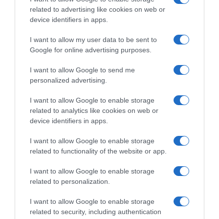
related to advertising like cookies on web or
device identifiers in apps.
Ακολούθησε το debater.gr στο
Google News
και μάθετε πρώτοι όλες τις ειδήσεις
I want to allow my user data to be sent to
Google for online advertising purposes.
Share
Tweet
I want to allow Google to send me
personalized advertising.
ΒΑΣΙΛΗΣ ΚΙΚΙΛΙΑΣ
ΛΙΜΑΝΙ
ΠΕΙΡΑΙΑΣ
I want to allow Google to enable storage
related to analytics like cookies on web or
ΔΙΑΦΗΜΙΣΗ
device identifiers in apps.
I want to allow Google to enable storage
related to functionality of the website or app.
I want to allow Google to enable storage
related to personalization.
I want to allow Google to enable storage
related to security, including authentication