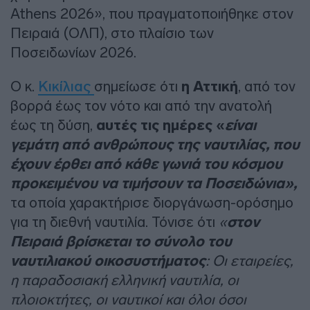
Athens 2026», που πραγματοποιήθηκε στον
Πειραιά (ΟΛΠ), στο πλαίσιο των
Ποσειδωνίων 2026.
Ο κ.
Κικίλιας
σημείωσε ότι
η Αττική
, από τον
βορρά έως τον νότο και από την ανατολή
έως τη δύση,
αυτές τις ημέρες «
είναι
γεμάτη από ανθρώπους της ναυτιλίας, που
έχουν έρθει από κάθε γωνιά του κόσμου
προκειμένου να τιμήσουν τα Ποσειδώνια»,
τα οποία χαρακτήρισε διοργάνωση-ορόσημο
για τη διεθνή ναυτιλία. Τόνισε ότι
«
στον
Πειραιά βρίσκεται το σύνολο του
ναυτιλιακού οικοσυστήματος
: Οι εταιρείες,
η παραδοσιακή ελληνική ναυτιλία, οι
πλοιοκτήτες, οι ναυτικοί και όλοι όσοι