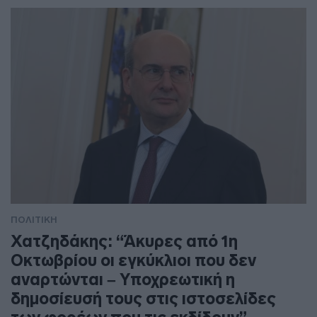
ΠΟΛΙΤΙΚΗ
Χατζηδάκης: “Άκυρες από 1η
Οκτωβρίου οι εγκύκλιοι που δεν
αναρτώνται – Υποχρεωτική η
δημοσίευσή τους στις ιστοσελίδες