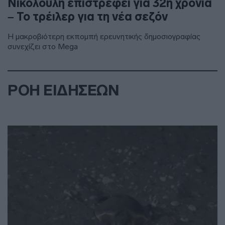
Νικολούλη επιστρέφει για 32η χρονιά
– Το τρέιλερ για τη νέα σεζόν
Η μακροβιότερη εκπομπή ερευνητικής δημοσιογραφίας
συνεχίζει στο Mega
ΡΟΗ ΕΙΔΗΣΕΩΝ