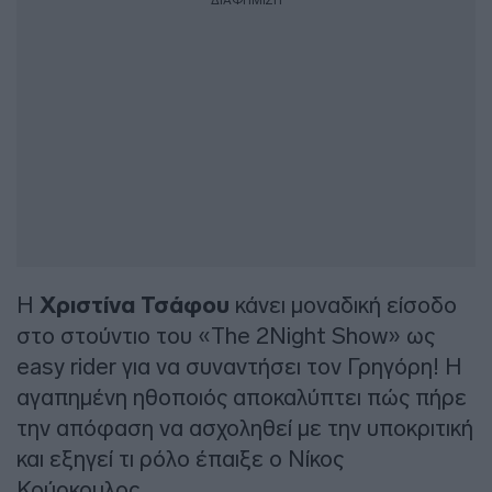
Η
Χριστίνα Τσάφου
κάνει μοναδική είσοδο
στο στούντιο του «The 2Night Show» ως
easy rider για να συναντήσει τον Γρηγόρη! Η
αγαπημένη ηθοποιός αποκαλύπτει πώς πήρε
την απόφαση να ασχοληθεί με την υποκριτική
και εξηγεί τι ρόλο έπαιξε ο Νίκος
Κούρκουλος.