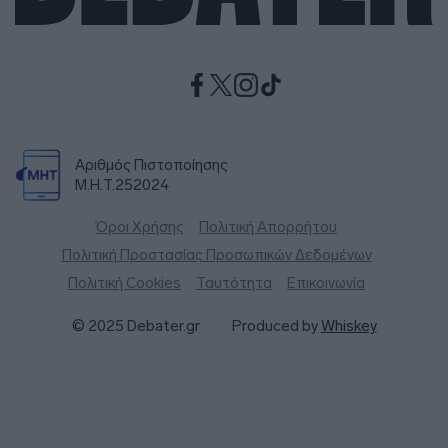
Αριθμός Πιστοποίησης
Μ.Η.Τ.252024
Όροι Χρήσης
Πολιτική Απορρήτου
Πολιτική Προστασίας Προσωπικών Δεδομένων
Πολιτική Cookies
Ταυτότητα
Επικοινωνία
© 2025 Debater.gr
Produced by
Whiskey