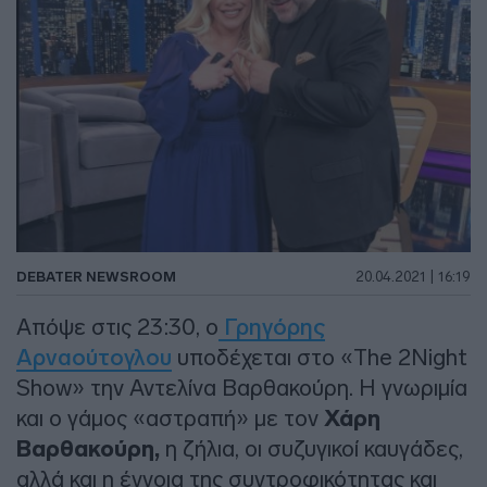
DEBATER NEWSROOM
20.04.2021 | 16:19
Απόψε στις 23:30, ο
Γρηγόρης
Αρναούτογλου
υποδέχεται στο «The 2Night
Show» την Αντελίνα Βαρθακούρη. Η γνωριμία
και ο γάμος «αστραπή» με τον
Χάρη
Βαρθακούρη,
η ζήλια, οι συζυγικοί καυγάδες,
αλλά και η έννοια της συντροφικότητας και