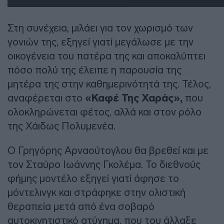
Στη συνέχεια, μιλάει για τον χωρισμό των
γονιών της, εξηγεί γιατί μεγάλωσε με την
οικογένεια του πατέρα της και αποκαλύπτει
πόσο πολύ της έλειπε η παρουσία της
μητέρα της στην καθημερινότητά της. Τέλος,
αναφέρεται στο
«Καφέ Της Χαράς»,
που
ολοκληρώνεται φέτος, αλλά και στον ρόλο
της Χάιδως Πολυμενέα.
Ο Γρηγόρης Αρναούτογλου θα βρεθεί και με
τον Σταύρο Ιωάννης Γκολέμα. Το διεθνούς
φήμης μοντέλο εξηγεί γιατί άφησε το
μόντελινγκ και στράφηκε στην ολιστική
θεραπεία μετά από ένα σοβαρό
αυτοκινητιστικό ατύχημα, που του άλλαξε