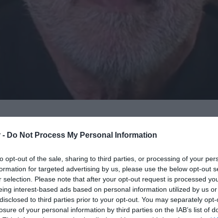
 -
Do Not Process My Personal Information
 του μήνυμα για τον πόλεμο στην Ουκρανία
όλιγουντ και πρώην κυβερνήτης της
to opt-out of the sale, sharing to third parties, or processing of your per
ρ μέσα από ένα βίντεο που ανήρτησε
formation for targeted advertising by us, please use the below opt-out s
r selection. Please note that after your opt-out request is processed y
eing interest-based ads based on personal information utilized by us or
disclosed to third parties prior to your opt-out. You may separately opt-
ερ ζητά από τον
Πούτιν
να σταματήσει
losure of your personal information by third parties on the IAB’s list of
ους Ρώσους στρατιώτες αναφέρει πως