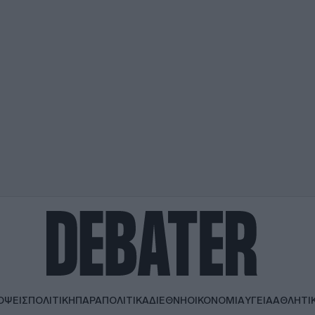
ΟΨΕΙΣ
ΠΟΛΙΤΙΚΗ
ΠΑΡΑΠΟΛΙΤΙΚΑ
ΔΙΕΘΝΗ
ΟΙΚΟΝΟΜΙΑ
ΥΓΕΙΑ
ΑΘΛΗΤΙ