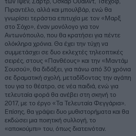
των Ίψεν, Σαρτρ, Όσκαρ Ουάιλντ, Τσέχοφ,
Πιραντέλο, αλλά και μπουλβάρ, ενώ θα
γνωρίσει τεράστια επιτυχία με τον «Μαρξ
στο Σόχο», έναν μονόλογο για τον
Αντωνόπουλο, που θα κρατήσει για πέντε
ολόκληρα χρόνια. Θα έχει την τύχη να
συμμετάσχει σε δυο εκλεχτές τηλεοπτικές
σειρές, στους «Πανθέους» και την «Μαντάμ
Σουσού», θα διδάξει, για πάνω από 30 χρόνια
σε δραματική σχολή, μεταδίδοντας την αγάπη
του για το θέατρο, σε νέα παιδιά, ενώ για
τελευταία φορά θα ανέβει στη σκηνή το
2017, με το έργο «Τα Τελευταία Φεγγάρια».
Επίσης, θα γράψει δυο μυθιστορήματα και θα
εκδώσει μια ποιητική συλλογή, το
«αποκούμπι» του, όπως διατεινόταν.