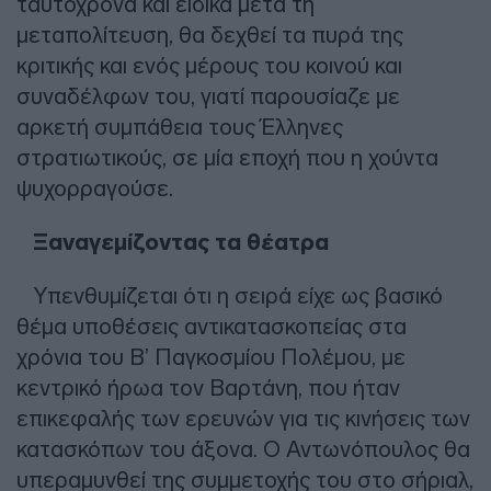
ταυτόχρονα και ειδικά μετά τη
μεταπολίτευση, θα δεχθεί τα πυρά της
κριτικής και ενός μέρους του κοινού και
συναδέλφων του, γιατί παρουσίαζε με
αρκετή συμπάθεια τους Έλληνες
στρατιωτικούς, σε μία εποχή που η χούντα
ψυχορραγούσε.
Ξαναγεμίζοντας τα θέατρα
Υπενθυμίζεται ότι η σειρά είχε ως βασικό
θέμα υποθέσεις αντικατασκοπείας στα
χρόνια του Β’ Παγκοσμίου Πολέμου, με
κεντρικό ήρωα τον Βαρτάνη, που ήταν
επικεφαλής των ερευνών για τις κινήσεις των
κατασκόπων του άξονα. Ο Αντωνόπουλος θα
υπεραμυνθεί της συμμετοχής του στο σήριαλ,