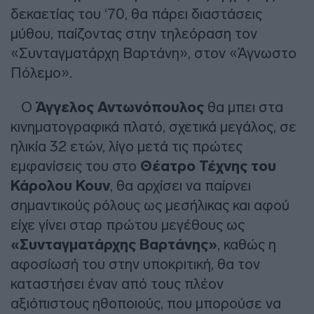
δεκαετίας του ‘70, θα πάρει διαστάσεις
μύθου, παίζοντας στην τηλεόραση τον
«Συνταγματάρχη Βαρτάνη», στον «Άγνωστο
Πόλεμο».
Ο
Άγγελος Αντωνόπουλος
θα μπει στα
κινηματογραφικά πλατό, σχετικά μεγάλος, σε
ηλικία 32 ετών, λίγο μετά τις πρώτες
εμφανίσεις του στο
Θέατρο Τέχνης του
Κάρολου Κουν
, θα αρχίσει να παίρνει
σημαντικούς ρόλους ως μεσήλικας και αφού
είχε γίνει σταρ πρώτου μεγέθους ως
«Συνταγματάρχης Βαρτάνης»
, καθώς η
αφοσίωσή του στην υποκριτική, θα τον
καταστήσει έναν από τους πλέον
αξιόπιστους ηθοποιούς, που μπορούσε να