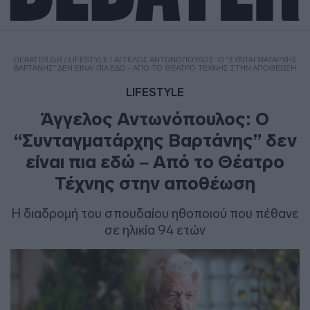
DEBATER.GR
/
LIFESTYLE
/
ΆΓΓΕΛΟΣ ΑΝΤΩΝΌΠΟΥΛΟΣ: Ο “ΣΥΝΤΑΓΜΑΤΆΡΧΗΣ
ΒΑΡΤΆΝΗΣ” ΔΕΝ ΕΊΝΑΙ ΠΙΑ ΕΔΏ – ΑΠΌ ΤΟ ΘΈΑΤΡΟ ΤΈΧΝΗΣ ΣΤΗΝ ΑΠΟΘΈΩΣΗ
LIFESTYLE
Άγγελος Αντωνόπουλος: Ο
“Συνταγματάρχης Βαρτάνης” δεν
είναι πια εδώ – Από το Θέατρο
Τέχνης στην αποθέωση
Η διαδρομή του σπουδαίου ηθοποιού που πέθανε
σε ηλικία 94 ετών