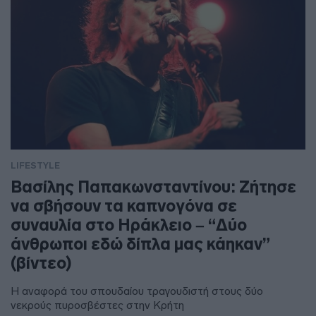
LIFESTYLE
Βασίλης Παπακωνσταντίνου: Ζήτησε
να σβήσουν τα καπνογόνα σε
συναυλία στο Ηράκλειο – “Δύο
άνθρωποι εδώ δίπλα μας κάηκαν”
(βίντεο)
Η αναφορά του σπουδαίου τραγουδιστή στους δύο
νεκρούς πυροσβέστες στην Κρήτη