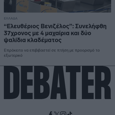
ΕΛΛΑΔΑ
“Ελευθέριος Βενιζέλος”: Συνελήφθη
37χρονος με 4 μαχαίρια και δύο
ψαλίδια κλαδέματος
Επρόκειτο να επιβιβαστεί σε πτήση με προορισμό το
εξωτερικό