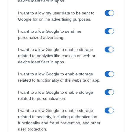
device identifiers in apps.
ΔΙΑΦΗΜΙΣΗ
I want to allow my user data to be sent to
Google for online advertising purposes.
I want to allow Google to send me
personalized advertising.
I want to allow Google to enable storage
related to analytics like cookies on web or
device identifiers in apps.
I want to allow Google to enable storage
related to functionality of the website or app.
Ειδήσεις σήμερα
:
I want to allow Google to enable storage
related to personalization.
Βουλιαγμένη: Πτώση ελικοπτέρου στη
Μαρίνα – Ζωντανοί οι πέντε επιβάτες
I want to allow Google to enable storage
(βίντεο)
related to security, including authentication
functionality and fraud prevention, and other
user protection.
Πρεμιέρα αύριο για τα “φάρμακα κατ’