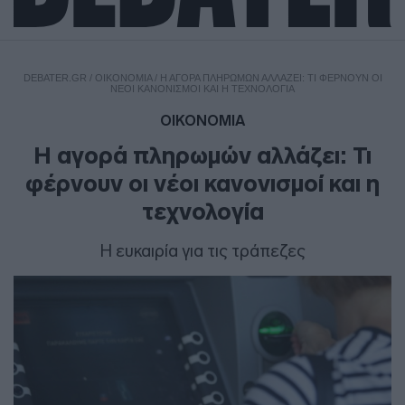
DEBATER.GR
/
ΟΙΚΟΝΟΜΙΑ
/
Η ΑΓΟΡΆ ΠΛΗΡΩΜΏΝ ΑΛΛΆΖΕΙ: ΤΙ ΦΈΡΝΟΥΝ ΟΙ
ΝΈΟΙ ΚΑΝΟΝΙΣΜΟΊ ΚΑΙ Η ΤΕΧΝΟΛΟΓΊΑ
ΟΙΚΟΝΟΜΙΑ
Η αγορά πληρωμών αλλάζει: Τι
φέρνουν οι νέοι κανονισμοί και η
τεχνολογία
H ευκαιρία για τις τράπεζες