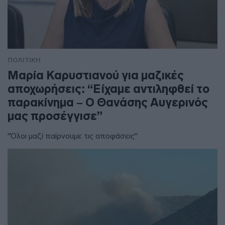
ΠΟΛΙΤΙΚΗ
Μαρία Καρυστιανού για μαζικές
αποχωρήσεις: “Είχαμε αντιληφθεί το
παρακίνημα – Ο Θανάσης Αυγερινός
μας προσέγγισε”
"Όλοι μαζί παίρνουμε τις αποφάσεις"