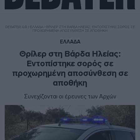
DEBATER.GR
/
ΕΛΛΑΔΑ
/
ΘΡΊΛΕΡ ΣΤΗ ΒΆΡΔΑ ΗΛΕΊΑΣ: ΕΝΤΟΠΊΣΤΗΚΕ ΣΟΡΌΣ ΣΕ
ΠΡΟΧΩΡΗΜΈΝΗ ΑΠΟΣΎΝΘΕΣΗ ΣΕ ΑΠΟΘΉΚΗ
ΕΛΛΑΔΑ
Θρίλερ στη Βάρδα Ηλείας:
Εντοπίστηκε σορός σε
προχωρημένη αποσύνθεση σε
αποθήκη
Συνεχίζονται οι έρευνες των Αρχών