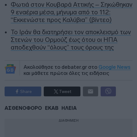
Φωτιά στον Κουβαρά Αττικής – Σηκώθηκαν
9 εναέρια μέσα, μήνυμα από το 112:
“Εκκενώστε προς Καλύβια” (βίντεο)
To Ιράν θα διατηρήσει τον αποκλεισμό των
Στενών του Ορμούζ έως ότου οι ΗΠΑ
αποδεχθούν “όλους” τους όρους της
Ακολούθησε το debater.gr στο
Google News
και μάθετε πρώτοι όλες τις ειδήσεις
Share
Tweet
ΑΣΘΕΝΟΦΟΡΟ
ΕΚΑΒ
ΗΛΕΙΑ
ΔΙΑΦΗΜΙΣΗ