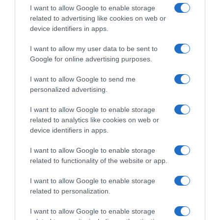
Αρχές για τα κρίσιμα λεπτά
I want to allow Google to enable storage
related to advertising like cookies on web or
Τα αναπάντητα΄ερωτήματα
device identifiers in apps.
I want to allow my user data to be sent to
Google for online advertising purposes.
I want to allow Google to send me
personalized advertising.
I want to allow Google to enable storage
related to analytics like cookies on web or
device identifiers in apps.
I want to allow Google to enable storage
related to functionality of the website or app.
I want to allow Google to enable storage
ΕΛΛΑΔΑ
related to personalization.
Φωτιά στον Κουβαρά Αττικής –
Σηκώθηκαν 9 εναέρια μέσα, μήνυμα
I want to allow Google to enable storage