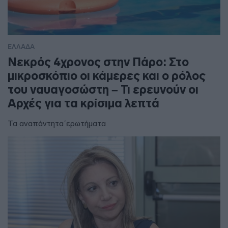
ΕΛΛΑΔΑ
Νεκρός 4χρονος στην Πάρο: Στο
μικροσκόπιο οι κάμερες και ο ρόλος
του ναυαγοσώστη – Τι ερευνούν οι
Αρχές για τα κρίσιμα λεπτά
Τα αναπάντητα΄ερωτήματα