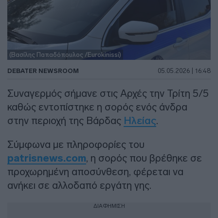
(Βασίλης Παπαδόπουλος /Eurokinissi)
DEBATER NEWSROOM
05.05.2026 | 16:48
Συναγερμός σήμανε στις Αρχές την Τρίτη 5/5
καθώς εντοπίστηκε η σορός ενός άνδρα
στην περιοχή της Βάρδας
Ηλείας
.
Σύμφωνα με πληροφορίες του
patrisnews.com
, η σορός που βρέθηκε σε
προχωρημένη αποσύνθεση, φέρεται να
ανήκει σε αλλοδαπό εργάτη γης.
ΔΙΑΦΗΜΙΣΗ