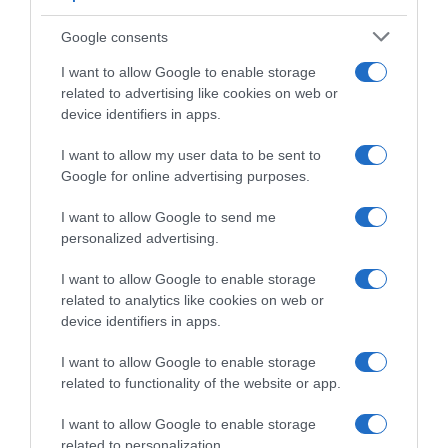
Χαλκιδική: Εντός ορίων τα
Google consents
αποτελέσματα από τις πρώτες
I want to allow Google to enable storage
μικροβιολογικές αναλύσεις στο
related to advertising like cookies on web or
πόσιμο νερό
device identifiers in apps.
Σε προηγούμενο έλεγχο ανιχνεύθηκαν μικροβιολογικές
I want to allow my user data to be sent to
παράμετροι
Google for online advertising purposes.
I want to allow Google to send me
personalized advertising.
I want to allow Google to enable storage
related to analytics like cookies on web or
device identifiers in apps.
I want to allow Google to enable storage
related to functionality of the website or app.
I want to allow Google to enable storage
related to personalization.