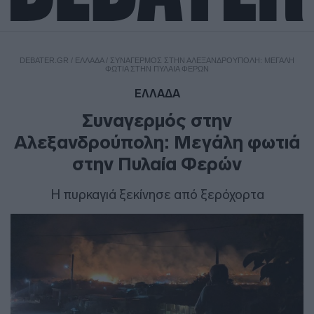
DEBATER.GR
/
ΕΛΛΑΔΑ
/
ΣΥΝΑΓΕΡΜΌΣ ΣΤΗΝ ΑΛΕΞΑΝΔΡΟΎΠΟΛΗ: ΜΕΓΆΛΗ
ΦΩΤΙΆ ΣΤΗΝ ΠΥΛΑΊΑ ΦΕΡΏΝ
ΕΛΛΑΔΑ
Συναγερμός στην
Αλεξανδρούπολη: Μεγάλη φωτιά
στην Πυλαία Φερών
Η πυρκαγιά ξεκίνησε από ξερόχορτα