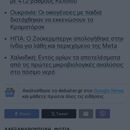
με 41,2 βαθμούς Κελσίου
Ουκρανία: Οι οικογένειες με παιδιά
διατάχθηκαν να εκκενώσουν το
Κραματόρσκ
ΗΠΑ: Ο Ζούκερμπεργκ απολογήθηκε στην
Ινδία για λάθη και περιεχόμενο της Meta
Χαλκιδική: Εντός ορίων τα αποτελέσματα
από τις πρώτες μικροβιολογικές αναλύσεις
στο πόσιμο νερό
Ακολούθησε το debater.gr στο
Google News
και μάθετε πρώτοι όλες τις ειδήσεις
Share
Tweet
ΑΛΕΞΑΝΔΡΟΥΠΟΛΗ
ΦΩΤΙΑ