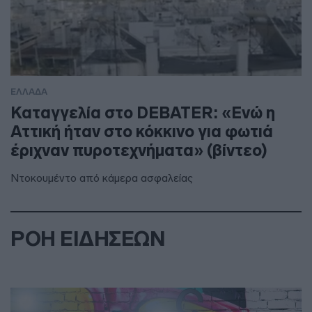
ΕΛΛΑΔΑ
Καταγγελία στο DEBATER: «Ενώ η
Αττική ήταν στο κόκκινο για φωτιά
έριχναν πυροτεχνήματα» (βίντεο)
Ντοκουμέντο από κάμερα ασφαλείας
ΡΟΗ ΕΙΔΗΣΕΩΝ