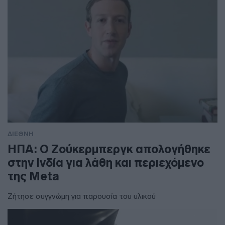
ΔΙΕΘΝΗ
ΗΠΑ: Ο Ζούκερμπεργκ απολογήθηκε
στην Ινδία για λάθη και περιεχόμενο
της Meta
Ζήτησε συγγνώμη για παρουσία του υλικού