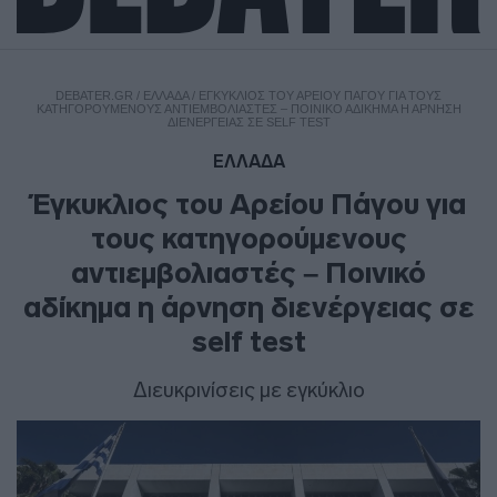
DEBATER.GR
/
ΕΛΛΑΔΑ
/
ΈΓΚΥΚΛΙΟΣ ΤΟΥ ΑΡΕΊΟΥ ΠΆΓΟΥ ΓΙΑ ΤΟΥΣ
ΚΑΤΗΓΟΡΟΎΜΕΝΟΥΣ ΑΝΤΙΕΜΒΟΛΙΑΣΤΈΣ – ΠΟΙΝΙΚΌ ΑΔΊΚΗΜΑ Η ΆΡΝΗΣΗ
ΔΙΕΝΈΡΓΕΙΑΣ ΣΕ SELF TEST
ΕΛΛΑΔΑ
Έγκυκλιος του Αρείου Πάγου για
τους κατηγορούμενους
αντιεμβολιαστές – Ποινικό
αδίκημα η άρνηση διενέργειας σε
self test
Διευκρινίσεις με εγκύκλιο