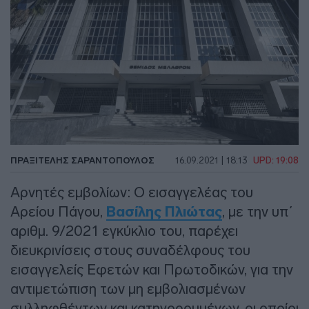
ΠΡΑΞΙΤΈΛΗΣ ΣΑΡΑΝΤΌΠΟΥΛΟΣ
16.09.2021 | 18:13
UPD: 19:08
Αρνητές εμβολίων: Ο εισαγγελέας του
Αρείου Πάγου,
Βασίλης Πλιώτας
, με την υπ΄
αριθμ. 9/2021 εγκύκλιο του, παρέχει
διευκρινίσεις στους συναδέλφους του
εισαγγελείς Εφετών και Πρωτοδικών, για την
αντιμετώπιση των μη εμβολιασμένων
συλληφθέντων και κατηγορουμένων, οι οποίοι