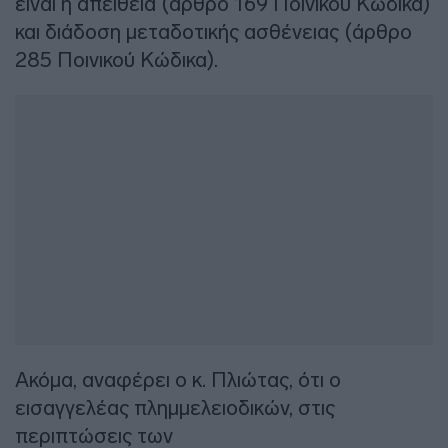
είναι η απείθεια (άρθρο 169 Ποινικού Κώδικα)
και διάδοση μεταδοτικής ασθένειας (άρθρο
285 Ποινικού Κώδικα).
Ακόμα, αναφέρει ο κ. Πλιώτας, ότι ο
εισαγγελέας πλημμελειοδικών, στις
περιπτώσεις των