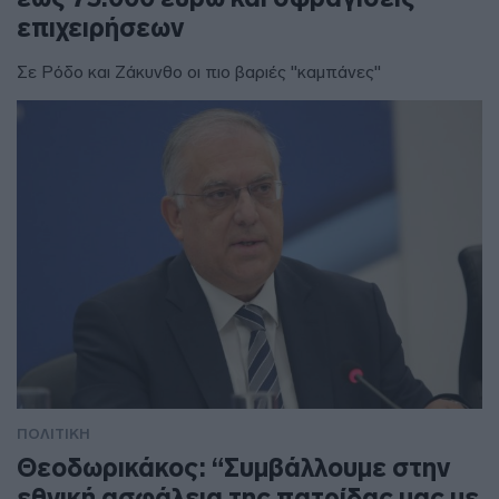
επιχειρήσεων
Σε Ρόδο και Ζάκυνθο οι πιο βαριές "καμπάνες"
ΠΟΛΙΤΙΚΗ
Θεοδωρικάκος: “Συμβάλλουμε στην
εθνική ασφάλεια της πατρίδας μας με