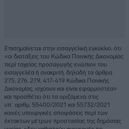
Επισημαίνεται στην εισαγγελική εγκύκλιο, ότι
«οι διατάξεις του Κώδικα Ποινικής Δικονομίας
περί ταχείας προσαγωγής ενώπιον του
εισαγγελέα ή ανακριτή, δηλαδή τα άρθρα
275, 276, 279, 417-419 Κώδικα Ποινικής
Δικονομίας, ισχύουν και είναι εφαρμοστέα»
και προσθέτει ότι τα οριζόμενα στις
υπ΄ αριθμ. 55400/2021 και 55732/2021
κοινές υπουργικές αποφάσεις περί των
έκτακτων μέτρων προστασίας της δημόσιας
υγείας, «δεν καθιστούν ανενεργές τις