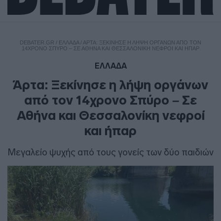
DEBATER.GR
/
ΕΛΛΑΔΑ
/
ΆΡΤΑ: ΞΕΚΊΝΗΣΕ Η ΛΉΨΗ ΟΡΓΆΝΩΝ ΑΠΌ ΤΟΝ
14ΧΡΟΝΟ ΣΠΎΡΟ – ΣΕ ΑΘΉΝΑ ΚΑΙ ΘΕΣΣΑΛΟΝΊΚΗ ΝΕΦΡΟΊ ΚΑΙ ΉΠΑΡ
ΕΛΛΑΔΑ
Άρτα: Ξεκίνησε η λήψη οργάνων
από τον 14χρονο Σπύρο – Σε
Αθήνα και Θεσσαλονίκη νεφροί
και ήπαρ
Μεγαλείο ψυχής από τους γονείς των δύο παιδιών