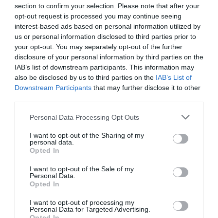
section to confirm your selection. Please note that after your
opt-out request is processed you may continue seeing
interest-based ads based on personal information utilized by
us or personal information disclosed to third parties prior to
your opt-out. You may separately opt-out of the further
disclosure of your personal information by third parties on the
IAB’s list of downstream participants. This information may
also be disclosed by us to third parties on the
IAB’s List of
Downstream Participants
that may further disclose it to other
third parties.
Please note that this website/app uses one or more Google
Personal Data Processing Opt Outs
services and may gather and store information including but
not limited to your visit or usage behaviour. You may click to
I want to opt-out of the Sharing of my
personal data.
grant or deny consent to Google and its third-party tags to
ΕΛΛΑΔΑ
Opted In
use your data for below specified purposes in below Google
consent section.
I want to opt-out of the Sale of my
Personal Data.
Opted In
I want to opt-out of processing my
Personal Data for Targeted Advertising.
Opted In