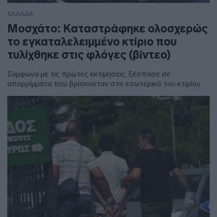
ΕΛΛΑΔΑ
Μοσχάτο: Καταστράφηκε ολοσχερώς
το εγκαταλελειμμένο κτίριο που
τυλίχθηκε στις φλόγες (βίντεο)
Σύμφωνα με τις πρώτες εκτιμήσεις, ξέσπασε σε
απορρίμματα που βρίσκονταν στο εσωτερικό του κτιρίου