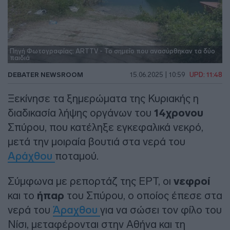
Πηγή Φωτογραφίας: ARTTV - Το σημείο που ανασύρθηκαν τα δύο
παιδιά
DEBATER NEWSROOM
15.06.2025 | 10:59
UPD: 11:48
Ξεκίνησε τα ξημερώματα της Κυριακής η
διαδικασία λήψης οργάνων του
14χρονου
Σπύρου, που κατέληξε εγκεφαλικά νεκρό,
μετά την μοιραία βουτιά στα νερά του
Αράχθου
ποταμού.
Σύμφωνα με ρεπορτάζ της ΕΡΤ, οι
νεφροί
και το
ήπαρ
του Σπύρου, ο οποίος έπεσε στα
νερά του
Άραχθου
για να σώσει τον φίλο του
Νίσι, μεταφέρονται στην Αθήνα και τη