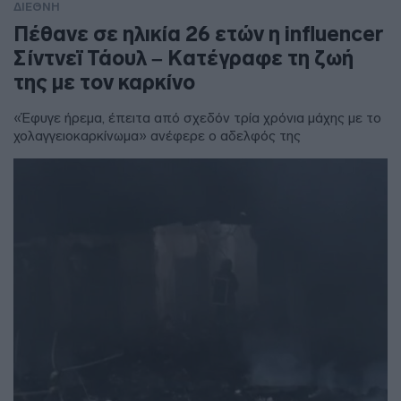
ΔΙΕΘΝΗ
Πέθανε σε ηλικία 26 ετών η influencer
Σίντνεϊ Τάουλ – Kατέγραφε τη ζωή
της με τον καρκίνο
«Έφυγε ήρεμα, έπειτα από σχεδόν τρία χρόνια μάχης με το
χολαγγειοκαρκίνωμα» ανέφερε ο αδελφός της