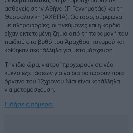
Οι
κερατοειδείς
θα μεταμοσχευθούν σε
ασθενείς στην Αθήνα (Γ. Γεννηματάς) και τη
Θεσσαλονίκη (ΑΧΕΠΑ). Ωστόσο, σύμφωνα
με πληροφορίες, οι πνεύμονες και η καρδιά
είχαν εκτεταμένη ζημιά από τη παραμονή του
παιδιού στο βυθό του Άραχθου ποταμού και
κρίθηκαν ακατάλληλα για μεταμόσχευση.
Την ίδια ώρα, γιατροί προχωρούν σε νέο
κύκλο εξετάσεων για να διαπιστώσουν ποια
όργανα του 12χρονου Νίσι είναι κατάλληλα
για μεταμόσχευση.
Ειδήσεις σήμερα
: