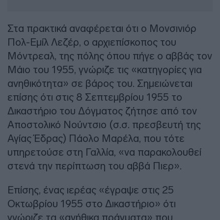
Στα πρακτικά αναφέρεται ότι ο Μονσινιόρ
Πολ-Εμίλ Λεζέρ, ο αρχιεπίσκοπος του
Μόντρεαλ, της πόλης όπου πήγε ο αββάς τον
Μάιο του 1955, γνώριζε τις «κατηγορίες για
ανηθικότητα» σε βάρος του. Σημειώνεται
επίσης ότι στις 8 Σεπτεμβρίου 1955 το
Δικαστήριο του Δόγματος ζήτησε από τον
Αποστολικό Νούντσιο (σ.σ. πρεσβευτή της
Αγίας Έδρας) Πάολο Μαρέλα, που τότε
υπηρετούσε στη Γαλλία, «να παρακολουθεί
στενά την περίπτωση του αββά Πιερ».
Επίσης, ένας ιερέας «έγραψε στις 25
Οκτωβρίου 1955 στο Δικαστήριο» ότι
γνώριζε τα «ανήθικα πράγματα» που