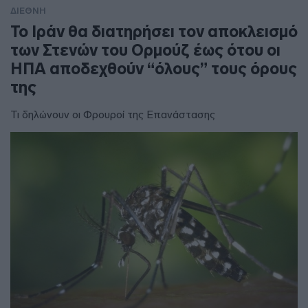
ΔΙΕΘΝΗ
To Ιράν θα διατηρήσει τον αποκλεισμό
των Στενών του Ορμούζ έως ότου οι
ΗΠΑ αποδεχθούν “όλους” τους όρους
της
Τι δηλώνουν οι Φρουροί της Επανάστασης