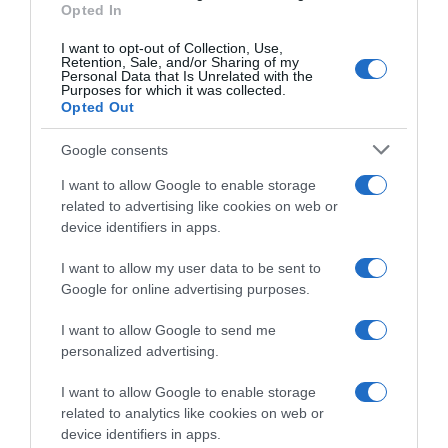
Opted In
I want to opt-out of Collection, Use,
Retention, Sale, and/or Sharing of my
Ακολούθησε το debater.gr στο
Google News
Personal Data that Is Unrelated with the
Purposes for which it was collected.
και μάθετε πρώτοι όλες τις ειδήσεις
Opted Out
Google consents
Share
Tweet
I want to allow Google to enable storage
related to advertising like cookies on web or
ΒΑΤΙΚΑΝΟ
device identifiers in apps.
ΔΙΑΦΗΜΙΣΗ
I want to allow my user data to be sent to
Google for online advertising purposes.
I want to allow Google to send me
personalized advertising.
I want to allow Google to enable storage
related to analytics like cookies on web or
device identifiers in apps.