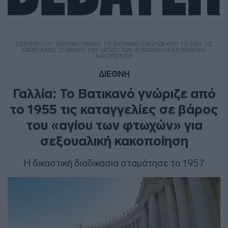
DEBATER.GR
/
ΔΙΕΘΝΗ
/
ΓΑΛΛΊΑ: ΤΟ ΒΑΤΙΚΑΝΌ ΓΝΏΡΙΖΕ ΑΠΌ ΤΟ 1955 ΤΙΣ
ΚΑΤΑΓΓΕΛΊΕΣ ΣΕ ΒΆΡΟΣ ΤΟΥ «ΑΓΊΟΥ ΤΩΝ ΦΤΩΧΏΝ» ΓΙΑ ΣΕΞΟΥΑΛΙΚΉ
ΚΑΚΟΠΟΊΗΣΗ
ΔΙΕΘΝΗ
Γαλλία: Το Βατικανό γνώριζε από
το 1955 τις καταγγελίες σε βάρος
του «αγίου των φτωχών» για
σεξουαλική κακοποίηση
Η δικαστική διαδικασία σταμάτησε το 1957