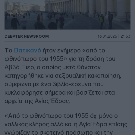
DEBATER NEWSROOM
16.04.2025 | 21:53
Τ
ο
Βατικανό
ήταν ενήμερο «από το
φθινόπωρο του 1955» για τη δράση του
Αββά Πιερ, ο οποίος μετά θάνατον
κατηγορήθηκε για σεξουαλική κακοποίηση,
σύμφωνα με ένα βιβλίο-έρευνα που
κυκλοφόρησε σήμερα και βασίζεται στα
αρχεία της Αγίας Έδρας.
«Από το φθινόπωρο του 1955 όχι μόνο ο
γαλλικός κλήρος αλλά και η Αγία Έδρα επίσης
γνώριζαν το σκοτεινό πρόσωπο και την