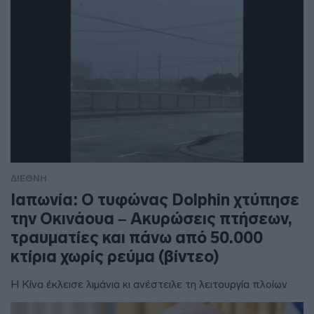
ΔΙΕΘΝΗ
Ιαπωνία: Ο τυφώνας Dolphin χτύπησε
την Οκινάουα – Ακυρώσεις πτήσεων,
τραυματίες και πάνω από 50.000
κτίρια χωρίς ρεύμα (βίντεο)
Η Κίνα έκλεισε λιμάνια κι ανέστειλε τη λειτουργία πλοίων