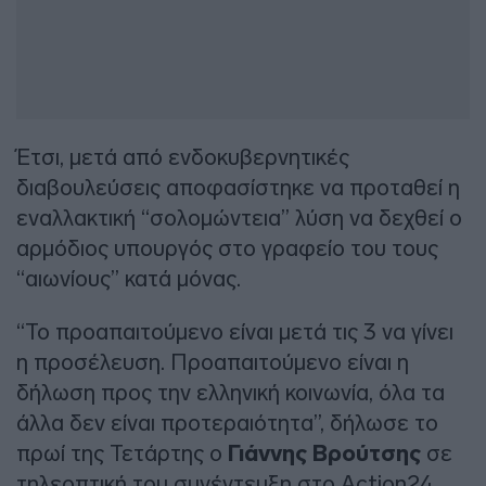
Έτσι, μετά από ενδοκυβερνητικές
διαβουλεύσεις αποφασίστηκε να προταθεί η
εναλλακτική “σολομώντεια” λύση να δεχθεί ο
αρμόδιος υπουργός στο γραφείο του τους
“αιωνίους” κατά μόνας.
“Το προαπαιτούμενο είναι μετά τις 3 να γίνει
η προσέλευση. Προαπαιτούμενο είναι η
δήλωση προς την ελληνική κοινωνία, όλα τα
άλλα δεν είναι προτεραιότητα”, δήλωσε το
πρωί της Τετάρτης ο
Γιάννης Βρούτσης
σε
τηλεοπτική του συνέντευξη στο Action24,