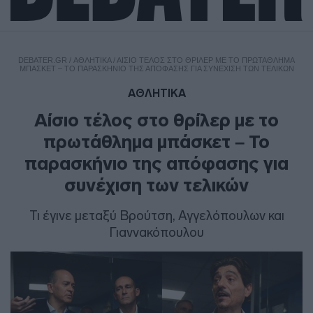
DEBATER.GR
/
ΑΘΛΗΤΙΚΑ
/
ΑΊΣΙΟ ΤΈΛΟΣ ΣΤΟ ΘΡΊΛΕΡ ΜΕ ΤΟ ΠΡΩΤΆΘΛΗΜΑ
ΜΠΆΣΚΕΤ – ΤΟ ΠΑΡΑΣΚΉΝΙΟ ΤΗΣ ΑΠΌΦΑΣΗΣ ΓΙΑ ΣΥΝΈΧΙΣΗ ΤΩΝ ΤΕΛΙΚΏΝ
ΑΘΛΗΤΙΚΑ
Αίσιο τέλος στο θρίλερ με το
πρωτάθλημα μπάσκετ – Το
παρασκήνιο της απόφασης για
συνέχιση των τελικών
Τι έγινε μεταξύ Βρούτση, Αγγελόπουλων και
Γιαννακόπουλου