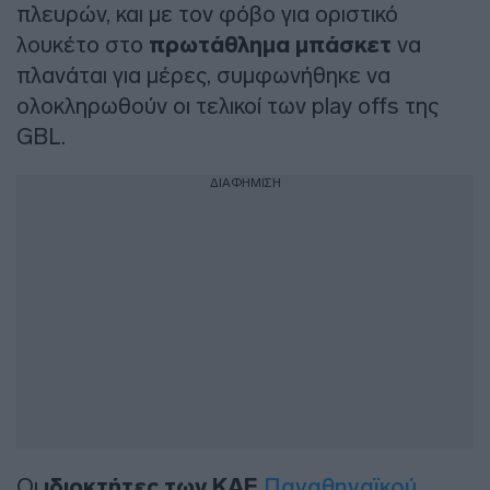
πλευρών, και με τον φόβο για οριστικό
λουκέτο στο
πρωτάθλημα μπάσκετ
να
πλανάται για μέρες, συμφωνήθηκε να
ολοκληρωθούν οι τελικοί των play offs της
GBL.
ΔΙΑΦΗΜΙΣΗ
Οι
ιδιοκτήτες των ΚΑΕ
Παναθηναϊκού