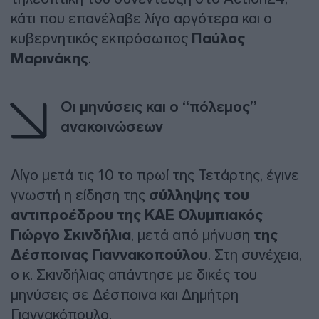
κάτι που επανέλαβε λίγο αργότερα και ο
κυβερνητικός εκπρόσωπος
Παύλος
Μαρινάκης
.
Οι μηνύσεις και ο “πόλεμος”
ανακοινώσεων
Λίγο μετά τις 10 το πρωί της Τετάρτης, έγινε
γνωστή η είδηση της
σύλληψης του
αντιπροέδρου της ΚΑΕ Ολυμπιακός
Γιώργο Σκινδήλια
, μετά από μήνυση
της
Δέσποινας Γιαννακοπούλου
. Στη συνέχεια,
ο κ. Σκινδήλιας απάντησε με δικές του
μηνύσεις σε Δέσποινα και Δημήτρη
Γιαννακόπουλο.