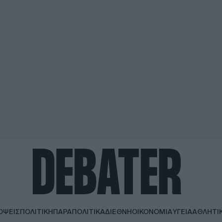
ΟΨΕΙΣ
ΠΟΛΙΤΙΚΗ
ΠΑΡΑΠΟΛΙΤΙΚΑ
ΔΙΕΘΝΗ
ΟΙΚΟΝΟΜΙΑ
ΥΓΕΙΑ
ΑΘΛΗΤΙ