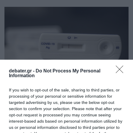
debater.gr -
Do Not Process My Personal
Information
If you wish to opt-out of the sale, sharing to third parties, or
ΔΙΕΘΝΗ
processing of your personal or sensitive information for
targeted advertising by us, please use the below opt-out
Χωρίς αρνητικό τεστ η είσοδος για τους
section to confirm your selection. Please note that after your
ταξιδιώτες στις ΗΠΑ
opt-out request is processed you may continue seeing
interest-based ads based on personal information utilized by
"Αν προκύψει ανάγκη να επιβληθεί εκ νέου η επίδειξη
us or personal information disclosed to third parties prior to
τεστ, δεν θα διστάσουμε να δράσουμε"