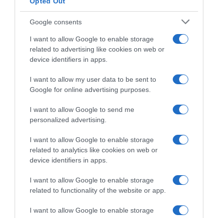
Opted Out
Κρούει το "καμπανάκι" ο ECDC για τη νέα παραλλαγή -
Google consents
Συνεδριάζει για το πιστοποιητικό εμβολιασμού η
I want to allow Google to enable storage
Σύνοδος Κορυφής
related to advertising like cookies on web or
16.12.2021 - 06:48
device identifiers in apps.
I want to allow my user data to be sent to
Google for online advertising purposes.
I want to allow Google to send me
personalized advertising.
I want to allow Google to enable storage
related to analytics like cookies on web or
device identifiers in apps.
I want to allow Google to enable storage
related to functionality of the website or app.
I want to allow Google to enable storage