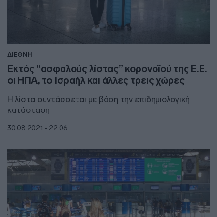
ΔΙΕΘΝΗ
Εκτός “ασφαλούς λίστας” κορονοϊού της Ε.Ε.
οι ΗΠΑ, το Ισραήλ και άλλες τρεις χώρες
Η λίστα συντάσσεται με βάση την επιδημιολογική
κατάσταση
30.08.2021 - 22:06