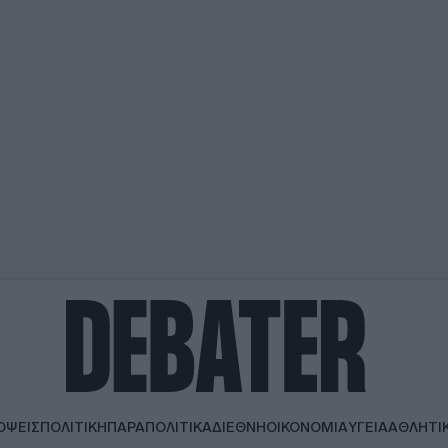
ΟΨΕΙΣ
ΠΟΛΙΤΙΚΗ
ΠΑΡΑΠΟΛΙΤΙΚΑ
ΔΙΕΘΝΗ
ΟΙΚΟΝΟΜΙΑ
ΥΓΕΙΑ
ΑΘΛΗΤΙ