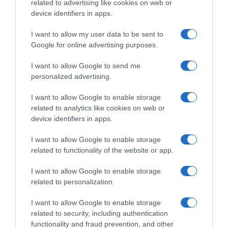
11.02.2025 - 15:00
related to advertising like cookies on web or
device identifiers in apps.
I want to allow my user data to be sent to
Google for online advertising purposes.
I want to allow Google to send me
personalized advertising.
I want to allow Google to enable storage
related to analytics like cookies on web or
device identifiers in apps.
I want to allow Google to enable storage
related to functionality of the website or app.
I want to allow Google to enable storage
ΑΘΛΗΤΙΚΑ
related to personalization.
Τάκης Οικονομόπουλος: Η συγκινητική
ανάρτηση του γιου του – “Βιάστηκε να πάει
I want to allow Google to enable storage
related to security, including authentication
να βρει τον Μίμη”
functionality and fraud prevention, and other