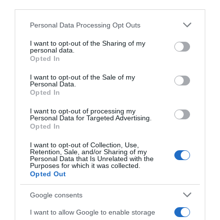
third parties.
Please note that this website/app uses one or more Google
Personal Data Processing Opt Outs
services and may gather and store information including but
not limited to your visit or usage behaviour. You may click to
I want to opt-out of the Sharing of my
personal data.
grant or deny consent to Google and its third-party tags to
Opted In
use your data for below specified purposes in below Google
consent section.
I want to opt-out of the Sale of my
Personal Data.
Opted In
I want to opt-out of processing my
Personal Data for Targeted Advertising.
Opted In
I want to opt-out of Collection, Use,
ΑΘΛΗΤΙΚΑ
Retention, Sale, and/or Sharing of my
Personal Data that Is Unrelated with the
Τάκης Οικονομόπουλος: Που και πότε θα
Purposes for which it was collected.
γίνει η κηδεία του θρύλου του Παναθηναϊκού
Opted Out
Η σορός θα τεθεί σε λαϊκό προσκύνημα πριν την
Google consents
εξόδιο ακολουθία
I want to allow Google to enable storage