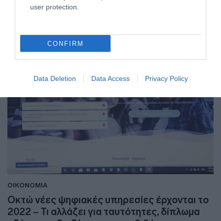
user protection.
04.01.2022 - 06:41
CONFIRM
Data Deletion
Data Access
Privacy Policy
ΟΙΚΟΝΟΜΙΑ
Οκτώ νέες ψηφιακές υπηρεσίες έρχονται το
2022 – Τι αλλάζει για ταυτότητες, δίπλωμα