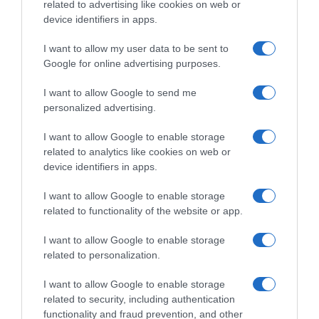
related to advertising like cookies on web or
device identifiers in apps.
I want to allow my user data to be sent to
Google for online advertising purposes.
I want to allow Google to send me
personalized advertising.
I want to allow Google to enable storage
related to analytics like cookies on web or
device identifiers in apps.
I want to allow Google to enable storage
related to functionality of the website or app.
ΟΙΚΟΝΟΜΙΑ
I want to allow Google to enable storage
Δημοσιεύθηκε στο ΦΕΚ η απόφαση σχετικά
related to personalization.
με την ηλεκτρονική υπηρεσία έκδοσης άυλου
I want to allow Google to enable storage
συναινετικού διαζυγίου
related to security, including authentication
functionality and fraud prevention, and other
Ποια είναι η διαδικασία