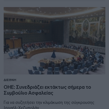
ΔΙΕΘΝΗ
ΟΗΕ: Συνεδριάζει εκτάκτως σήμερα το
Συμβούλιο Ασφαλείας
Για να συζητήσει την κλιμάκωση της σύγκρουσης
Ισραήλ-Χεζμπολάχ