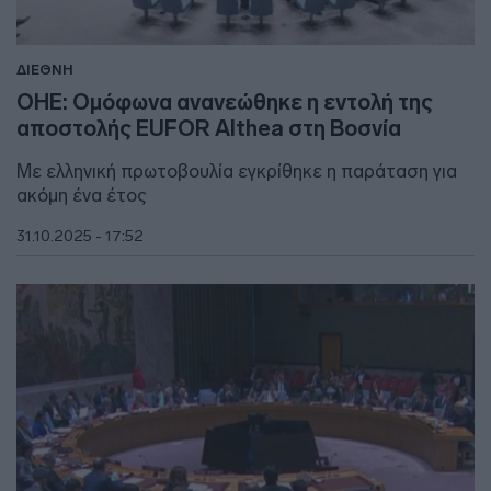
ΔΙΕΘΝΗ
ΟΗΕ: Ομόφωνα ανανεώθηκε η εντολή της
αποστολής EUFOR Althea στη Βοσνία
Με ελληνική πρωτοβουλία εγκρίθηκε η παράταση για
ακόμη ένα έτος
31.10.2025 - 17:52