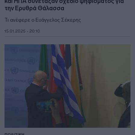
και ΗΠΑ συνέταξαν σχέδιο ψηφίσματος για
την Ερυθρά Θάλασσα
Τι ανέφερε ο Ευάγγελος Σέκερης
15.01.2025 - 20:10
ΠΟΛΙΤΙΚΗ