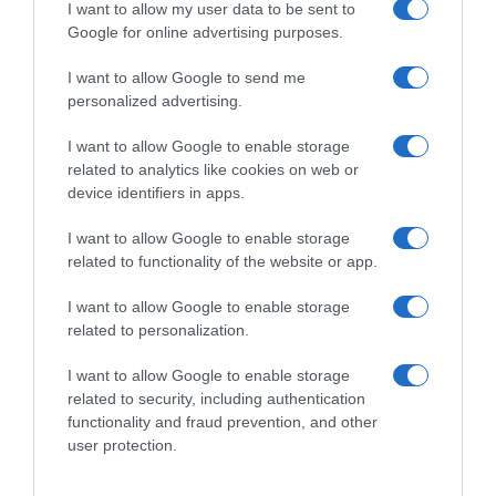
I want to allow my user data to be sent to
Google for online advertising purposes.
I want to allow Google to send me
personalized advertising.
I want to allow Google to enable storage
related to analytics like cookies on web or
device identifiers in apps.
I want to allow Google to enable storage
related to functionality of the website or app.
I want to allow Google to enable storage
related to personalization.
ΔΙΕΘΝΗ
I want to allow Google to enable storage
ΟΗΕ: Το Συμβούλιο Ασφαλείας στηρίζει τη
related to security, including authentication
συνέχιση και τη διεύρυνση των άτυπων
functionality and fraud prevention, and other
συνομιλιών στο Κυπριακό
user protection.
Αναγκαία τα μέτρα οικοδόμησης εμπιστοσύνης