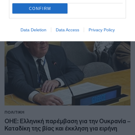
CONFIRM
18.01.2025 - 09:52
Data Deletion
Data Access
Privacy Policy
ΠΟΛΙΤΙΚΗ
ΟΗΕ: Ελληνική παρέμβαση για την Ουκρανία –
Καταδίκη της βίας και έκκληση για ειρήνη