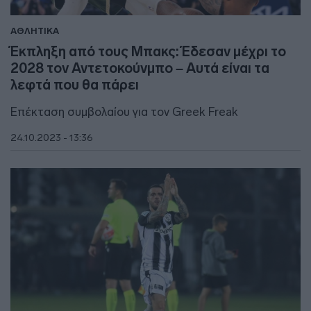
ΑΘΛΗΤΙΚΑ
Έκπληξη από τους Μπακς: Έδεσαν μέχρι το
2028 τον Αντετοκούνμπο – Αυτά είναι τα
λεφτά που θα πάρει
Επέκταση συμβολαίου για τον Greek Freak
24.10.2023 - 13:36