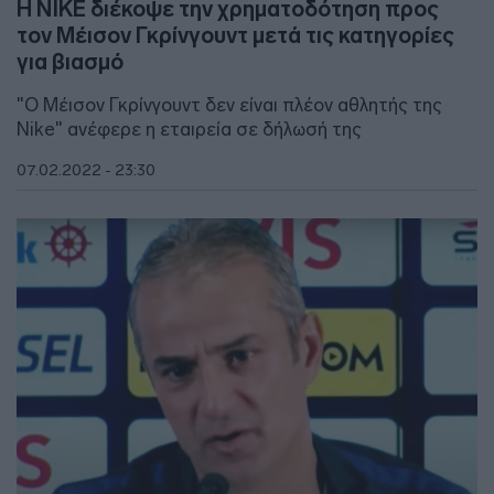
Η NIKE διέκοψε την χρηματοδότηση προς
τον Μέισον Γκρίνγουντ μετά τις κατηγορίες
για βιασμό
"Ο Μέισον Γκρίνγουντ δεν είναι πλέον αθλητής της
Nike" ανέφερε η εταιρεία σε δήλωσή της
07.02.2022 - 23:30