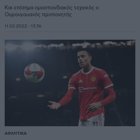
Και επίσημα ομοσπονδιακός τεχνικός ο
Ουρουγουανός προπονητής
11.02.2022 - 13:36
ΑΘΛΗΤΙΚΑ