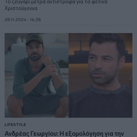
Το ζευγάρι μετρά αντίστροφα για τα φετινά
Χριστούγεννα
28.11.2024 - 16:28
LIFESTYLE
Ανδρέας Γεωργίου: Η εξομολόγηση για την