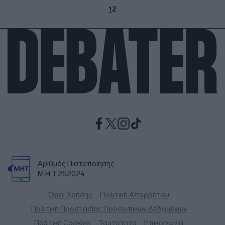
1
2
Αριθμός Πιστοποίησης
Μ.Η.Τ.252024
Όροι Χρήσης
Πολιτική Απορρήτου
Πολιτική Προστασίας Προσωπικών Δεδομένων
Πολιτική Cookies
Ταυτότητα
Επικοινωνία