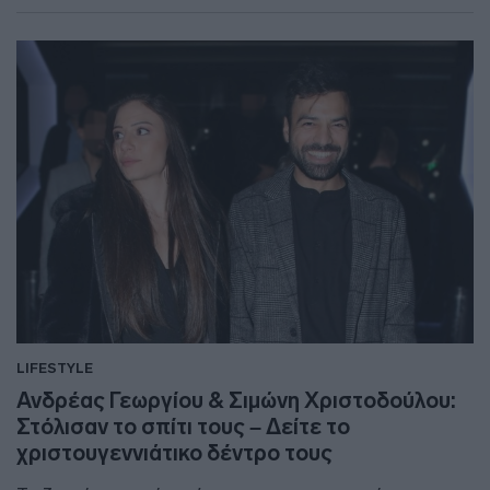
LIFESTYLE
Ανδρέας Γεωργίου & Σιμώνη Χριστοδούλου:
Στόλισαν το σπίτι τους – Δείτε το
χριστουγεννιάτικο δέντρο τους