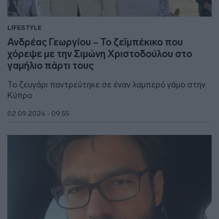
LIFESTYLE
Ανδρέας Γεωργίου – Το ζεϊμπέκικο που
χόρεψε με την Σιμώνη Χριστοδούλου στο
γαμήλιο πάρτι τους
Το ζευγάρι παντρεύτηκε σε έναν λαμπερό γάμο στην
Κύπρο
02.09.2024 - 09:55