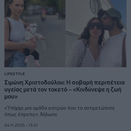
LIFESTYLE
Σιμώνη Χριστοδούλου: Η σοβαρή περιπέτεια
υγείας μετά τον τοκετό – «Κινδύνεψε η ζωή
μου»
«Υπήρχε μια ομάδα γιατρών που το αντιμετώπισε
όπως έπρεπε», δήλωσε
04.11.2025 - 13:41