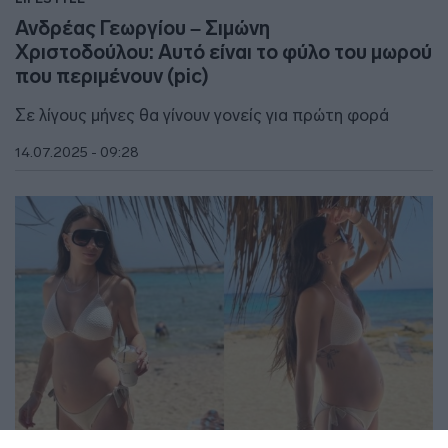
Ανδρέας Γεωργίου – Σιμώνη
Χριστοδούλου: Αυτό είναι το φύλο του μωρού
που περιμένουν (pic)
Σε λίγους μήνες θα γίνουν γονείς για πρώτη φορά
14.07.2025 - 09:28