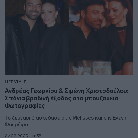
LIFESTYLE
Ανδρέας Γεωργίου & Σιμώνη Χριστοδούλου:
Σπάνια βραδινή έξοδος στα μπουζούκια –
Φωτογραφίες
Το ζευγάρι διασκέδασε στις Melisses και την Ελένη
Φουρέιρα
27.02.2025 - 11:38