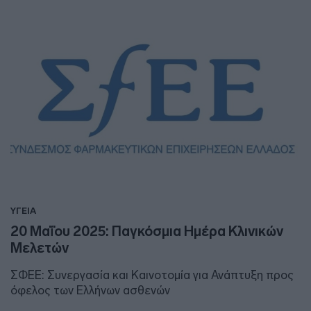
ΥΓΕΙΑ
20 Μαΐου 2025: Παγκόσμια Ημέρα Κλινικών
Μελετών
ΣΦΕΕ: Συνεργασία και Καινοτομία για Ανάπτυξη προς
όφελος των Ελλήνων ασθενών