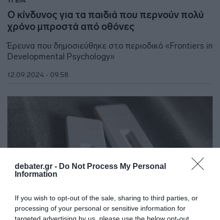
ΥΓΕΙΑ
Ο κίνδυνος για τα παιδιά που περνούν πολύ
χρόνο μπροστά από οθόνες
Έρευνα που δημοσιεύθηκε στο περιοδικό «Frontiers in
Developmental Psychology»
12.09.2024 - 09:58
debater.gr -
Do Not Process My Personal
Information
If you wish to opt-out of the sale, sharing to third parties, or
processing of your personal or sensitive information for
targeted advertising by us, please use the below opt-out