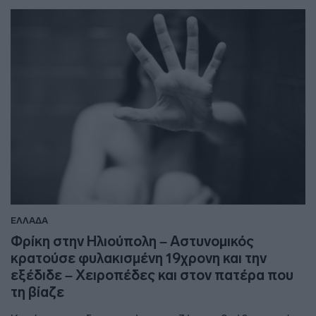
ΕΛΛΑΔΑ
Φρίκη στην Ηλιούπολη – Αστυνομικός
κρατούσε φυλακισμένη 19χρονη και την
εξέδιδε – Χειροπέδες και στον πατέρα που
τη βίαζε