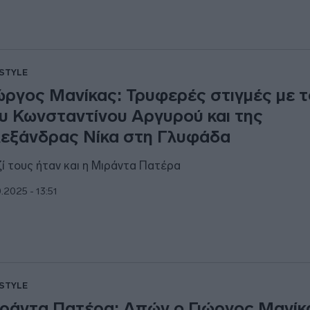
ESTYLE
ώργος Μανίκας: Τρυφερές στιγμές με τ
υ Κωνσταντίνου Αργυρού και της
εξάνδρας Νίκα στη Γλυφάδα
ί τους ήταν και η Μιράντα Πατέρα
0.2025 - 13:51
ESTYLE
ράντα Πατέρα: Απών ο Γιώργος Μανίκ