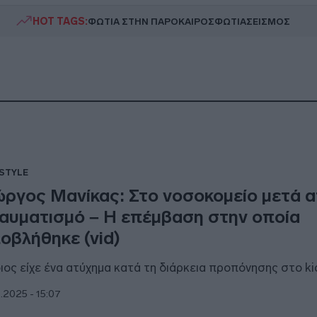
HOT TAGS:
ΦΩΤΙΑ ΣΤΗΝ ΠΑΡΟ
ΚΑΙΡΟΣ
ΦΩΤΙΑ
ΣΕΙΣΜΟΣ
ESTYLE
ώργος Μανίκας: Στο νοσοκομείο μετά 
αυματισμό – Η επέμβαση στην οποία
οβλήθηκε (vid)
διος είχε ένα ατύχημα κατά τη διάρκεια προπόνησης στο ki
0.2025 - 15:07