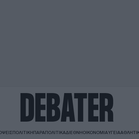
ΟΨΕΙΣ
ΠΟΛΙΤΙΚΗ
ΠΑΡΑΠΟΛΙΤΙΚΑ
ΔΙΕΘΝΗ
ΟΙΚΟΝΟΜΙΑ
ΥΓΕΙΑ
ΑΘΛΗΤΙ