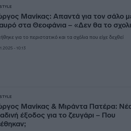
ESTYLE
ώργος Μανίκας: Απαντά για τον σάλο μ
αυρό στα Θεοφάνια – «Δεν θα το σχο
ήθηκε για το περιστατικό και τα σχόλια που είχε δεχθεί
1.2025 - 10:13
ESTYLE
ώργος Μανίκας & Μιράντα Πατέρα: Νέ
αδινή έξοδος για το ζευγάρι – Που
έθηκαν;