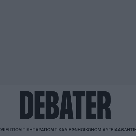
ΟΨΕΙΣ
ΠΟΛΙΤΙΚΗ
ΠΑΡΑΠΟΛΙΤΙΚΑ
ΔΙΕΘΝΗ
ΟΙΚΟΝΟΜΙΑ
ΥΓΕΙΑ
ΑΘΛΗΤΙ