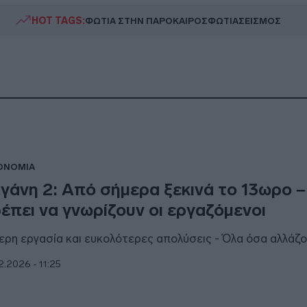
HOT TAGS:
ΦΩΤΙΑ ΣΤΗΝ ΠΑΡΟ
ΚΑΙΡΟΣ
ΦΩΤΙΑ
ΣΕΙΣΜΟΣ
ΟΝΟΜΙΑ
γάνη 2: Από σήμερα ξεκινά το 13ωρο – 
έπει να γνωρίζουν οι εργαζόμενοι
ερη εργασία και ευκολότερες απολύσεις - Όλα όσα αλλάζ
2.2026 - 11:25