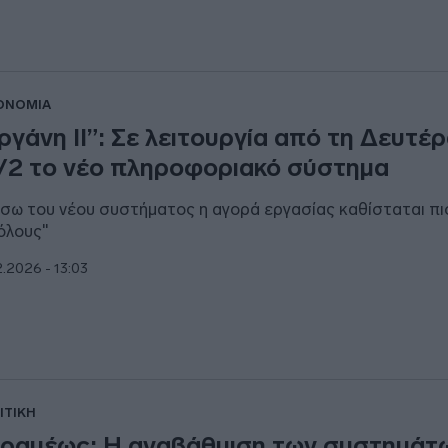
ΟΝΟΜΙΑ
ργάνη ΙΙ”: Σε λειτουργία από τη Δευτέ
/2 το νέο πληροφοριακό σύστημα
σω του νέου συστήματος η αγορά εργασίας καθίσταται πιο
 όλους"
2.2026 - 13:03
ΙΤΙΚΗ
ραμέως: Η αναβάθμιση των συστημάτ