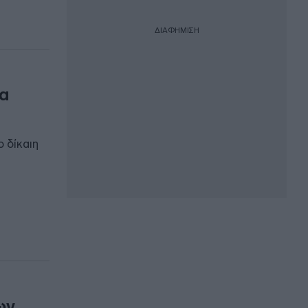
ΔΙΑΦΗΜΙΣΗ
ρα
 δίκαιη
ων