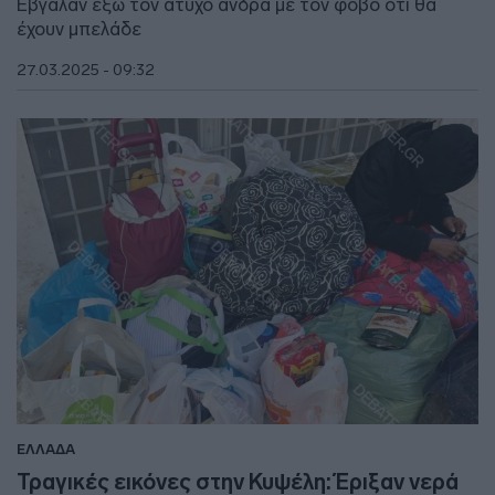
Έβγαλαν έξω τον άτυχο άνδρα με τον φόβο ότι θα
έχουν μπελάδε
27.03.2025 - 09:32
ΕΛΛΑΔΑ
Τραγικές εικόνες στην Κυψέλη: Έριξαν νερά