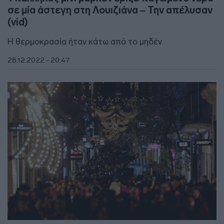
σε μία άστεγη στη Λουιζιάνα – Την απέλυσαν
(vid)
Η θερμοκρασία ήταν κάτω από το μηδέν
28.12.2022 - 20:47