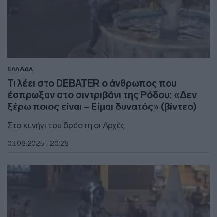
ΕΛΛΑΔΑ
Τι λέει στο DEBATER ο άνθρωπος που
έσπρωξαν στο σιντριβάνι της Ρόδου: «Δεν
ξέρω ποιος είναι – Είμαι δυνατός» (βίντεο)
Στο κυνήγι του δράστη οι Αρχές
03.08.2025 - 20:28