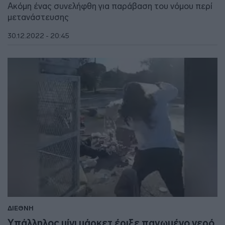
Ακόμη ένας συνελήφθη για παράβαση του νόμου περί
μετανάστευσης
30.12.2022 - 20:45
ΔΙΕΘΝΗ
Υπάλληλος μίνι μάρκετ έριξε παγωμένο νερό