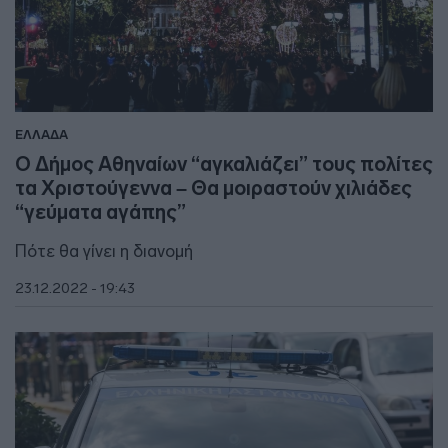
ΕΛΛΑΔΑ
O Δήμος Αθηναίων “αγκαλιάζει” τους πολίτες
τα Χριστούγεννα – Θα μοιραστούν χιλιάδες
“γεύματα αγάπης”
Πότε θα γίνει η διανομή
23.12.2022 - 19:43