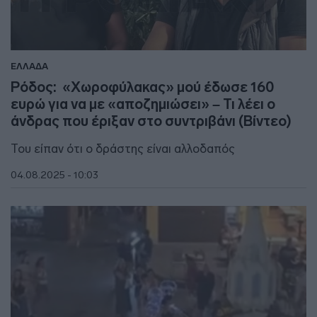
ΕΛΛΑΔΑ
Ρόδος: «Χωροφύλακας» μού έδωσε 160
ευρώ για να με «αποζημιώσει» – Τι λέει ο
άνδρας που έριξαν στο συντριβάνι (Βίντεο)
Του είπαν ότι ο δράστης είναι αλλοδαπός
04.08.2025 - 10:03