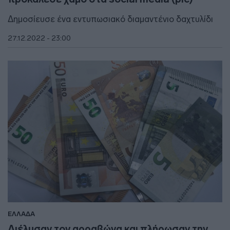
Δημοσίευσε ένα εντυπωσιακό διαμαντένιο δαχτυλίδι
27.12.2022 - 23:00
ΕΛΛΑΔΑ
Διέλυσαν τον αρραβώνα και πλήρωσαν την