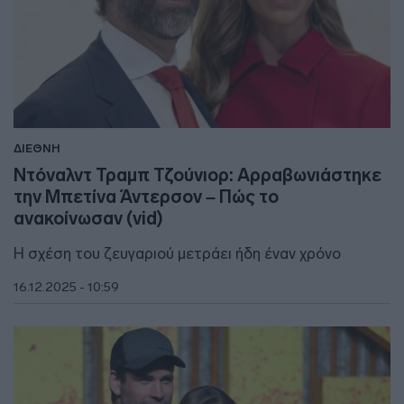
ΔΙΕΘΝΗ
Ντόναλντ Τραμπ Τζούνιορ: Αρραβωνιάστηκε
την Μπετίνα Άντερσον – Πώς το
ανακοίνωσαν (vid)
Η σχέση του ζευγαριού μετράει ήδη έναν χρόνο
16.12.2025 - 10:59