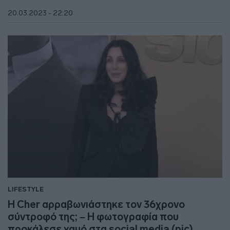
20.03.2023 - 22:20
LIFESTYLE
Η Cher αρραβωνιάστηκε τον 36χρονο
σύντροφό της; – Η φωτογραφία που
προκάλεσε χαμό στα social media (pic)