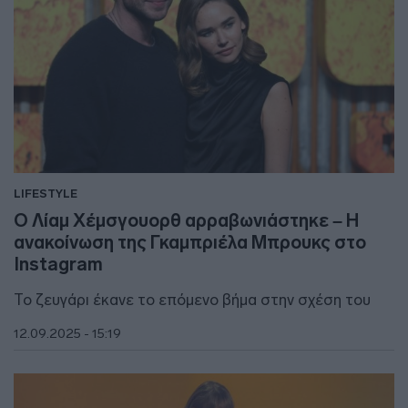
LIFESTYLE
Ο Λίαμ Χέμσγουορθ αρραβωνιάστηκε – Η
ανακοίνωση της Γκαμπριέλα Μπρουκς στο
Instagram
Το ζευγάρι έκανε το επόμενο βήμα στην σχέση του
12.09.2025 - 15:19