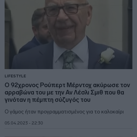
LIFESTYLE
Ο 92χρονος Ρούπερτ Μέρντοχ ακύρωσε τον
αρραβώνα του με την Αν Λέσλι Σμιθ που θα
γινόταν η πέμπτη σύζυγός του
Ο γάμος ήταν προγραμματισμένος για το καλοκαίρι
05.04.2023 - 22:30