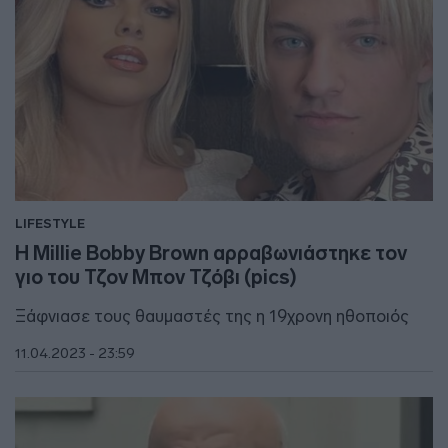
LIFESTYLE
Η Millie Bobby Brown αρραβωνιάστηκε τον
γιο του Τζον Μπον Τζόβι (pics)
Ξάφνιασε τους θαυμαστές της η 19χρονη ηθοποιός
11.04.2023 - 23:59