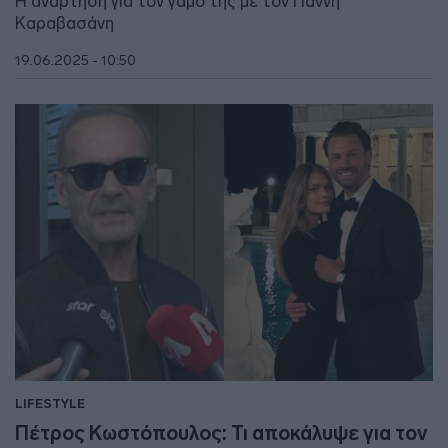
Η ανάρτηση για τον γάμο της με τον Γιάννη
Καραβασάνη
19.06.2025 - 10:50
LIFESTYLE
Πέτρος Κωστόπουλος: Τι αποκάλυψε για τον