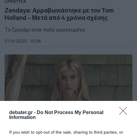
LIFESTYLE
Zendaya: Αρραβωνιάστηκε με τον Tom
Holland – Μετά από 4 χρόνια σχέσης
Το ζευγάρι είναι πολύ ερωτευμένο
07.01.2025 - 10:36
debater.gr -
Do Not Process My Personal
Information
If you wish to opt-out of the sale, sharing to third parties, or