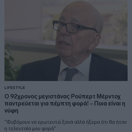
LIFESTYLE
Ο 92χρονος μεγιστάνας Ρούπερτ Μέρντοχ
παντρεύεται για πέμπτη φορά! – Ποια είναι η
νύφη
"Φοβόμουν να ερωτευτώ ξανά αλλά ήξερα ότι θα ήταν
η τελευταία μου φορά"