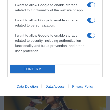
I want to allow Google to enable storage
related to functionality of the website or app.
I want to allow Google to enable storage
related to personalization.
ΠΟΛΙΤΙΚΗ
I want to allow Google to enable storage
related to security, including authentication
Κυριάκος Μητσοτάκης: Συναντήθηκε με τον
functionality and fraud prevention, and other
πρωθυπουργό της Αρμενίας
user protection.
Τι είπαν οι δυο πλευρές
25.09.2024 - 23:22
CONFIRM
Data Deletion
Data Access
Privacy Policy