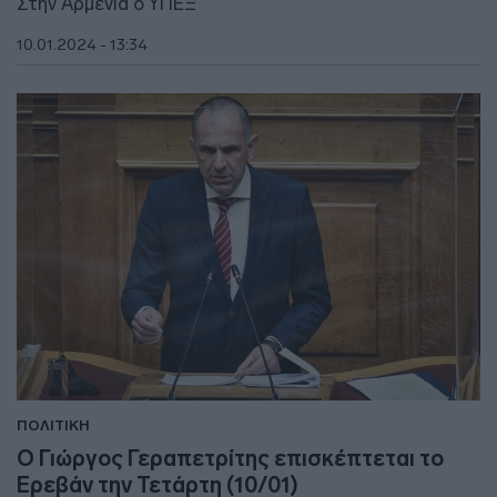
Στην Αρμενία ο ΥΠΕΞ
10.01.2024 - 13:34
ΠΟΛΙΤΙΚΗ
Ο Γιώργος Γεραπετρίτης επισκέπτεται το
Ερεβάν την Τετάρτη (10/01)