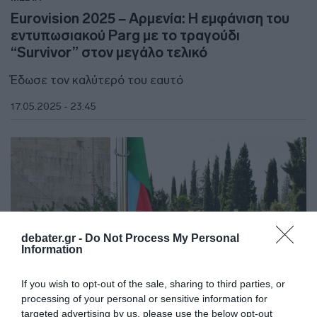
Eurovision 2025 – Αρμενία: Η εμφάνιση του
εντυπωσιακού Parg με το τραγούδι
“Survivor” στον μεγάλο τελικό
Έδωσε τον καλύτερό του εαυτό
17.05.2025 - 23:45
debater.gr -
Do Not Process My Personal
Information
If you wish to opt-out of the sale, sharing to third parties, or
processing of your personal or sensitive information for
targeted advertising by us, please use the below opt-out