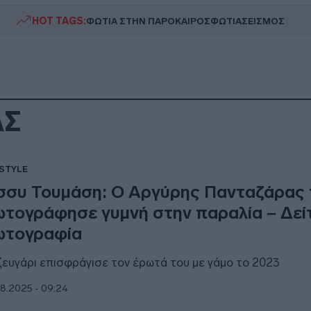
HOT TAGS:
ΦΩΤΙΑ ΣΤΗΝ ΠΑΡΟ
ΚΑΙΡΟΣ
ΦΩΤΙΑ
ΣΕΙΣΜΟΣ
ΑΣ
ESTYLE
σσυ Τουμάση: Ο Αργύρης Πανταζάρας 
τογράφησε γυμνή στην παραλία – Δεί
τογραφία
ζευγάρι επισφράγισε τον έρωτά του με γάμο το 2023
8.2025 - 09:24