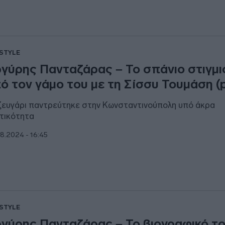
ESTYLE
γύρης Πανταζάρας – Το σπάνιο στιγμ
ό τον γάμο του με τη Σίσσυ Τουμάση (p
ζευγάρι παντρεύτηκε στην Κωνσταντινούπολη υπό άκρα
τικότητα
8.2024 - 16:45
ESTYLE
γύρης Πανταζάρας – Το βιογραφικό τ