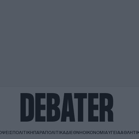
ΟΨΕΙΣ
ΠΟΛΙΤΙΚΗ
ΠΑΡΑΠΟΛΙΤΙΚΑ
ΔΙΕΘΝΗ
ΟΙΚΟΝΟΜΙΑ
ΥΓΕΙΑ
ΑΘΛΗΤΙ