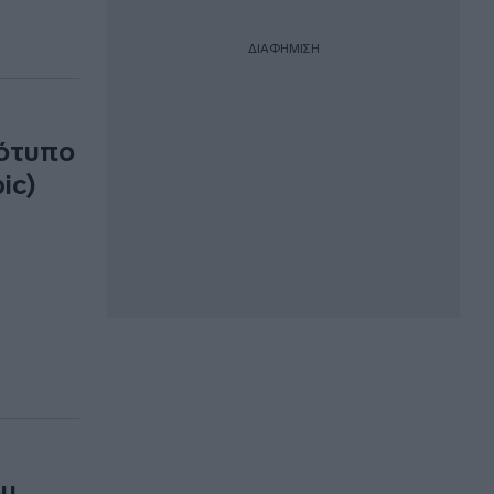
ΔΙΑΦΗΜΙΣΗ
ιότυπο
ic)
ου