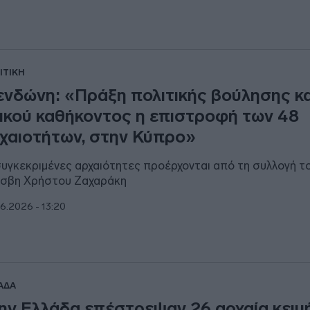
ΙΤΙΚΗ
νδώνη: «Πράξη πολιτικής βούλησης κα
ικού καθήκοντος η επιστροφή των 48
χαιοτήτων, στην Κύπρο»
συγκεκριμένες αρχαιότητες προέρχονται από τη συλλογή τ
σβη Χρήστου Ζαχαράκη
6.2026 - 13:20
ΑΔΑ
ην Ελλάδα επέστρεψαν 26 αρχαία κειμή