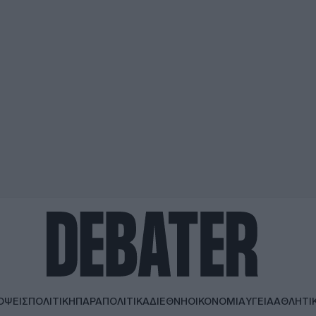
ΟΨΕΙΣ
ΠΟΛΙΤΙΚΗ
ΠΑΡΑΠΟΛΙΤΙΚΑ
ΔΙΕΘΝΗ
ΟΙΚΟΝΟΜΙΑ
ΥΓΕΙΑ
ΑΘΛΗΤΙ