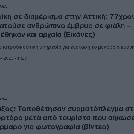
ΑΔΑ
ίκη σε διαμέρισμα στην Αττική: 77χρο
ατούσε ανθρώπινο έμβρυο σε φιάλη –
έθηκαν και αρχαία (Εικόνες)
ν ιατροδικαστική υπηρεσία για εξέταση το μακάβριο εύρυ
9.2025 - 11:27
ΑΔΑ
ξος: Τοποθέτησαν συρματόπλεγμα στ
ρτάρα μετά από τουρίστα που σήκωσ
ρμαρο για φωτογραφία (βίντεο)