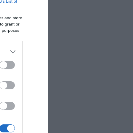
B’s List of
er and store
to grant or
ed purposes
992
νας