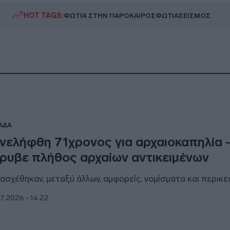
HOT TAGS:
ΦΩΤΙΑ ΣΤΗΝ ΠΑΡΟ
ΚΑΙΡΟΣ
ΦΩΤΙΑ
ΣΕΙΣΜΟΣ
ΑΔΑ
νελήφθη 71χρονος για αρχαιοκαπηλία 
ρυβε πλήθος αρχαίων αντικειμένων
ασχέθηκαν, μεταξύ άλλων, αμφορείς, νομίσματα και περικ
7.2026 - 14:22