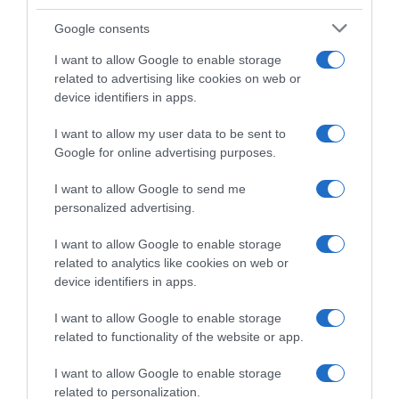
Google consents
I want to allow Google to enable storage
related to advertising like cookies on web or
device identifiers in apps.
I want to allow my user data to be sent to
ΕΛΛΑΔΑ
Google for online advertising purposes.
Περίπτωση που θυμίζει Σαϊντού στον
I want to allow Google to send me
Βύρωνα – Τρεις μαθητές από το Ιράκ
personalized advertising.
απειλούνται με απέλαση
I want to allow Google to enable storage
Έκκληση από τον δήμαρχο της περιοχής να ανακληθεί
related to analytics like cookies on web or
η απόφαση
device identifiers in apps.
20.06.2022 - 16:54
I want to allow Google to enable storage
related to functionality of the website or app.
I want to allow Google to enable storage
related to personalization.