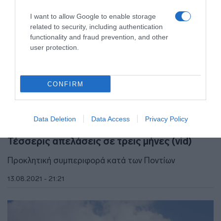
I want to allow Google to enable storage
related to security, including authentication
functionality and fraud prevention, and other
user protection.
CONFIRM
ΕΛΛΑΔΑ
Data Deletion
Data Access
Privacy Policy
“Πογκρόμ” Ερντογάν κατά των Ποντίων –
Τέσσερις απελάσεις σε τρεις μήνες (vid)
Προκλητική συμπεριφορά κατά των Ποντίων
13.08.2021 - 21:21