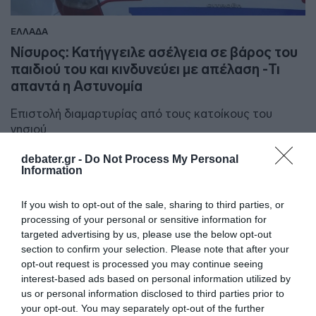
ΕΛΛΑΔΑ
Νίσυρος: Κατήγγειλε ασέλγεια σε βάρος του
παιδιού του και κινδυνεύει με απέλαση -Τι
απαντά η Αστυνομία
Επιστολή διαμαρτυρίας από τους κατοίκους του
νησιού
18.04.2024 - 12:07
debater.gr -
Do Not Process My Personal
Information
If you wish to opt-out of the sale, sharing to third parties, or
processing of your personal or sensitive information for
targeted advertising by us, please use the below opt-out
section to confirm your selection. Please note that after your
opt-out request is processed you may continue seeing
interest-based ads based on personal information utilized by
us or personal information disclosed to third parties prior to
your opt-out. You may separately opt-out of the further