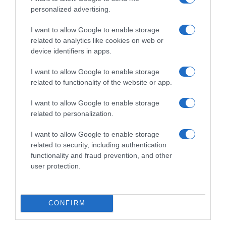
personalized advertising.
I want to allow Google to enable storage
related to analytics like cookies on web or
device identifiers in apps.
I want to allow Google to enable storage
related to functionality of the website or app.
I want to allow Google to enable storage
related to personalization.
I want to allow Google to enable storage
ΕΛΛΑΔΑ
related to security, including authentication
Αντιφασιστική συγκέντρωση στο κέντρο της
functionality and fraud prevention, and other
Αθήνας
user protection.
Οι εικόνες από το σημείο
03.02.2024 - 18:55
CONFIRM