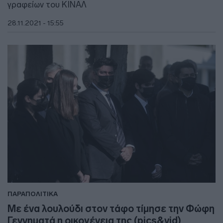
γραφείων του ΚΙΝΑΛ
28.11.2021 - 15:55
ΠΑΡΑΠΟΛΙΤΙΚΑ
Με ένα λουλούδι στον τάφο τίμησε την Φώφη
Γεννηματά η οικογένεια της (pics&vid)