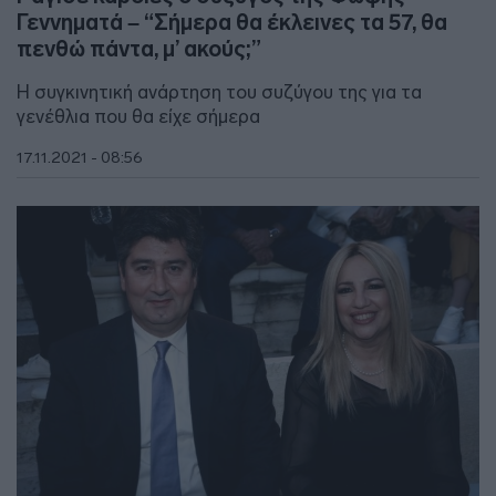
Γεννηματά – “Σήμερα θα έκλεινες τα 57, θα
πενθώ πάντα, μ’ ακούς;”
Η συγκινητική ανάρτηση του συζύγου της για τα
γενέθλια που θα είχε σήμερα
17.11.2021 - 08:56