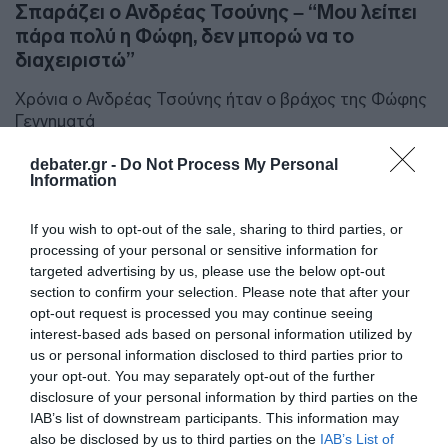
Σπαράζει ο Ανδρέας Τσούνης – “Μου λείπει
πάρα πολύ η Φώφη, δεν μπορώ να το
διαχειριστώ”
Χρόνια ο Ανδρέας Τσούνης ήταν ο βράχος της Φώφης
Γεννηματά
22.01.2022 - 14:00
debater.gr -
Do Not Process My Personal
Information
If you wish to opt-out of the sale, sharing to third parties, or
processing of your personal or sensitive information for
targeted advertising by us, please use the below opt-out
section to confirm your selection. Please note that after your
opt-out request is processed you may continue seeing
interest-based ads based on personal information utilized by
us or personal information disclosed to third parties prior to
your opt-out. You may separately opt-out of the further
disclosure of your personal information by third parties on the
IAB’s list of downstream participants. This information may
also be disclosed by us to third parties on the
IAB’s List of