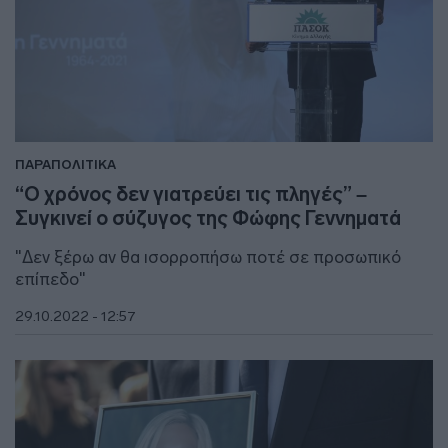
ΠΑΡΑΠΟΛΙΤΙΚΑ
“Ο χρόνος δεν γιατρεύει τις πληγές” –
Συγκινεί ο σύζυγος της Φώφης Γεννηματά
"Δεν ξέρω αν θα ισορροπήσω ποτέ σε προσωπικό
επίπεδο"
29.10.2022 - 12:57