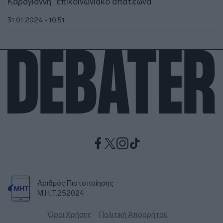
Καράγιαννη “επικοινωνιακό απατεώνα”
31.01.2024 - 10:51
Αριθμός Πιστοποίησης
Μ.Η.Τ.252024
Όροι Χρήσης
Πολιτική Απορρήτου