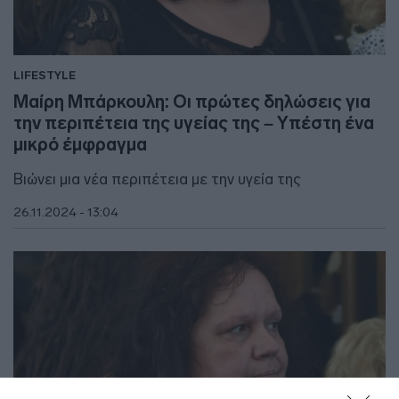
LIFESTYLE
Μαίρη Μπάρκουλη: Οι πρώτες δηλώσεις για
την περιπέτεια της υγείας της – Υπέστη ένα
μικρό έμφραγμα
Βιώνει μια νέα περιπέτεια με την υγεία της
26.11.2024 - 13:04