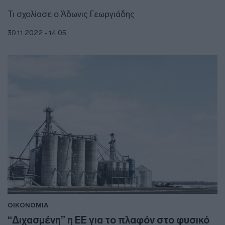
Τι σχολίασε ο Άδωνις Γεωργιάδης
30.11.2022 - 14:05
ΟΙΚΟΝΟΜΙΑ
“Διχασμένη” η ΕΕ για το πλαφόν στο φυσικό