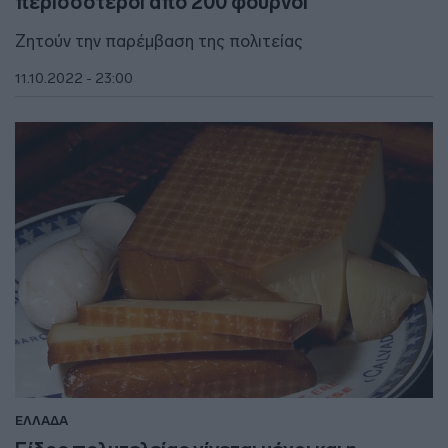
περισσότεροι από 200 φούρνοι
Ζητούν την παρέμβαση της πολιτείας
11.10.2022 - 23:00
ΕΛΛΑΔΑ