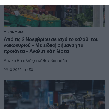
ΟΙΚΟΝΟΜΙΑ
Από τις 2 Νοεμβρίου σε ισχύ το καλάθι του
νοικοκυριού – Με ειδική σήμανση τα
προϊόντα – Αναλυτικά η λίστα
Αρχικά θα αλλάζει κάθε εβδομάδα
29.10.2022 - 17:30