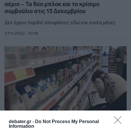
αέριο – Τα δύο μπλοκ και το κρίσιμο
συμβούλιο στις 13 Δεκεμβρίου
Δεν έχουν παρθεί αποφάσεις εδώ και εννέα μήνες
27.11.2022 - 10:18
debater.gr -
Do Not Process My Personal
Information