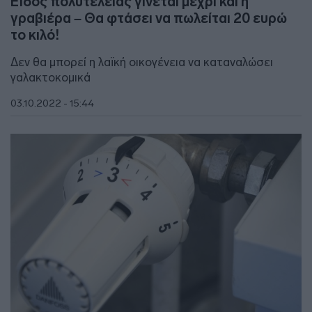
Είδος πολυτελείας γίνεται μέχρι και η
γραβιέρα – Θα φτάσει να πωλείται 20 ευρώ
το κιλό!
Δεν θα μπορεί η λαϊκή οικογένεια να καταναλώσει
γαλακτοκομικά
03.10.2022 - 15:44