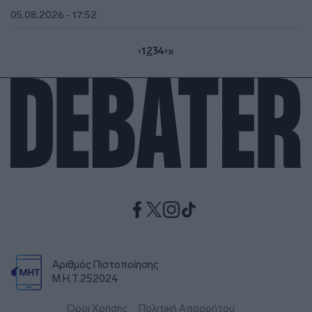
05.08.2026 - 17:52
‹
1
2
3
4
›
»
Αριθμός Πιστοποίησης
Μ.Η.Τ.252024
Όροι Χρήσης
Πολιτική Απορρήτου