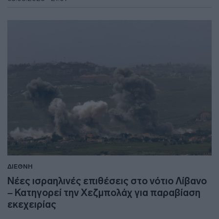
ΔΙΕΘΝΗ
Νέες ισραηλινές επιθέσεις στο νότιο Λίβανο
– Κατηγορεί την Χεζμπολάχ για παραβίαση
εκεχειρίας