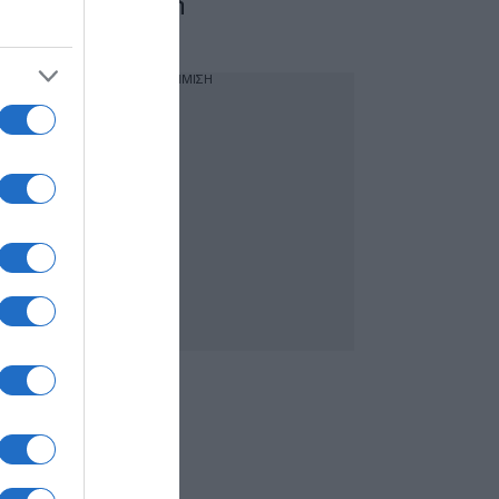
στην Πρώιμη Παιδική
Παρέμβαση»
ΔΙΑΦΗΜΙΣΗ