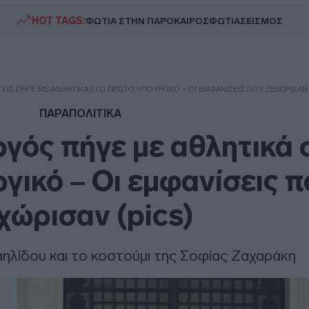
HOT TAGS:
ΦΩΤΙΑ ΣΤΗΝ ΠΑΡΟ
ΚΑΙΡΟΣ
ΦΩΤΙΑ
ΣΕΙΣΜΟΣ
ΌΣ ΠΉΓΕ ΜΕ ΑΘΛΗΤΙΚΆ ΣΤΟ ΠΡΏΤΟ YΠΟΥΡΓΙΚΌ – ΟΙ ΕΜΦΑΝΊΣΕΙΣ ΠΟΥ ΞΕΧΏΡΙΣΑΝ 
ΠΑΡΑΠΟΛΙΤΙΚΑ
γός πήγε με αθλητικά 
ικό – Οι εμφανίσεις π
χώρισαν (pics)
ηλίδου και το κοστούμι της Σοφίας Ζαχαράκη