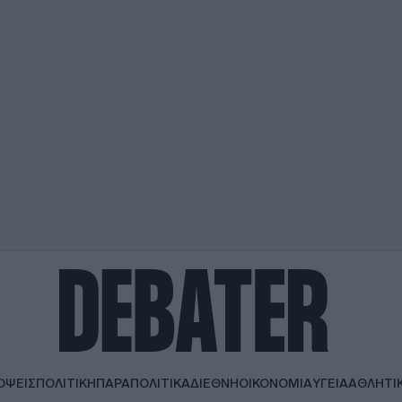
ΟΨΕΙΣ
ΠΟΛΙΤΙΚΗ
ΠΑΡΑΠΟΛΙΤΙΚΑ
ΔΙΕΘΝΗ
ΟΙΚΟΝΟΜΙΑ
ΥΓΕΙΑ
ΑΘΛΗΤΙ