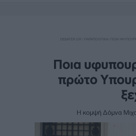
DEBATER.GR
/
ΠΑΡΑΠΟΛΙΤΙΚΑ
/
ΠΟΙΑ ΥΦΥΠΟΥΡΓ
Ποια υφυπουρ
πρώτο Yπουργ
ξε
Η κομψή Δόμνα Μιχα