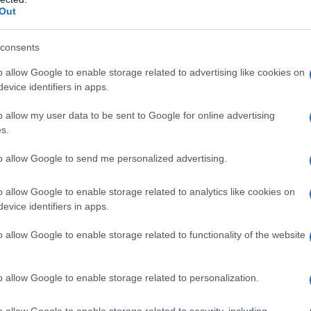
Out
consents
o allow Google to enable storage related to advertising like cookies on
evice identifiers in apps.
o allow my user data to be sent to Google for online advertising
s.
to allow Google to send me personalized advertising.
o allow Google to enable storage related to analytics like cookies on
evice identifiers in apps.
o allow Google to enable storage related to functionality of the website
o allow Google to enable storage related to personalization.
υναίκες της
νέας κυβέρνησης στο
ιο
o allow Google to enable storage related to security, including