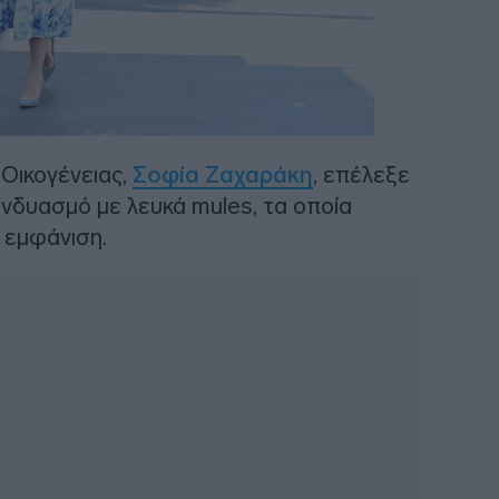
 Οικογένειας,
Σοφία Ζαχαράκη
, επέλεξε
υνδυασμό με λευκά mules, τα οποία
ν εμφάνιση.