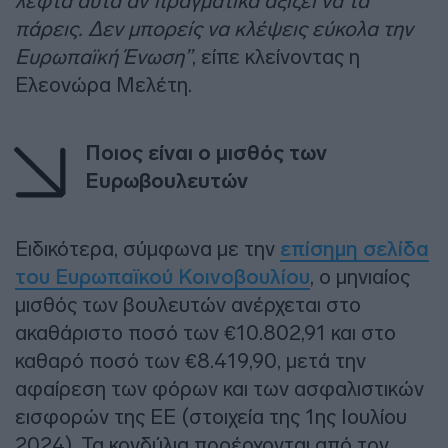
λεφτά αυτά αν πραγματικά αξίζει να τα
πάρεις. Δεν μπορείς να κλέψεις εύκολα την
Ευρωπαϊκή Ένωση”
, είπε κλείνοντας η
Ελεονώρα Μελέτη.
Ποιος είναι ο μισθός των
Ευρωβουλευτών
Ειδικότερα, σύμφωνα με την
επίσημη σελίδα
του Ευρωπαϊκού Κοινοβουλίου
, ο μηνιαίος
μισθός των βουλευτών ανέρχεται στο
ακαθάριστο ποσό των €10.802,91 και στο
καθαρό ποσό των €8.419,90, μετά την
αφαίρεση των φόρων και των ασφαλιστικών
εισφορών της ΕΕ (στοιχεία της 1ης Ιουλίου
2024). Τα κονδύλια προέρχονται από τον