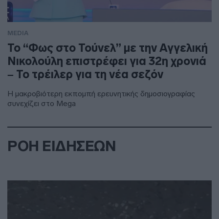
MEDIA
Το “Φως στο Τούνελ” με την Αγγελική
Νικολούλη επιστρέφει για 32η χρονιά
– Το τρέιλερ για τη νέα σεζόν
Η μακροβιότερη εκπομπή ερευνητικής δημοσιογραφίας
συνεχίζει στο Mega
ΡΟΗ ΕΙΔΗΣΕΩΝ