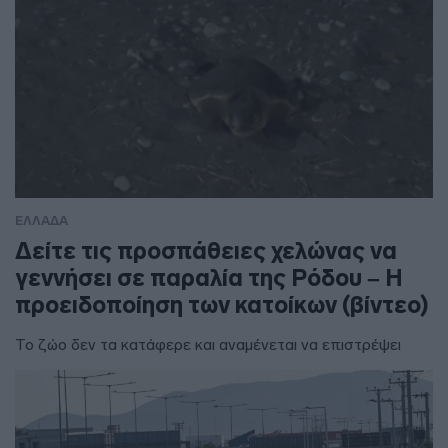
ΕΛΛΑΔΑ
Δείτε τις προσπάθειες χελώνας να
γεννήσει σε παραλία της Ρόδου – Η
προειδοποίηση των κατοίκων (βίντεο)
Το ζώο δεν τα κατάφερε και αναμένεται να επιστρέψει