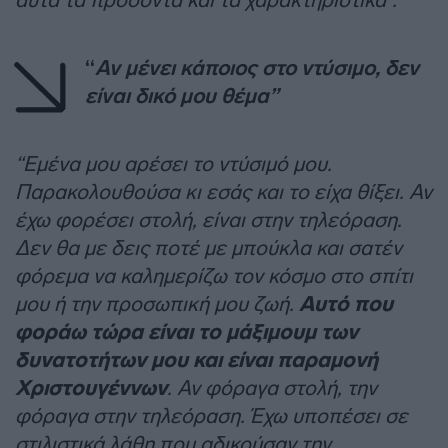
“
Αν μένει κάποιος στο ντύσιμο, δεν
είναι δικό μου θέμα”
“Εμένα μου αρέσει το ντύσιμό μου.
Παρακολουθούσα κι εσάς και το είχα θίξει. Αν
έχω φορέσει στολή, είναι στην τηλεόραση.
Δεν θα με δεις ποτέ με μπούκλα και σατέν
φόρεμα να καλημερίζω τον κόσμο στο σπίτι
μου ή την προσωπική μου ζωή.
Αυτό που
φοράω τώρα είναι το μάξιμουμ των
δυνατοτήτων μου και είναι παραμονή
Χριστουγέννων
. Αν φόραγα στολή, την
φόραγα στην τηλεόραση. Έχω υποπέσει σε
στιλιστικά λάθη που αδικούσαν την