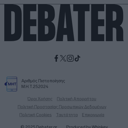
Αριθμός Πιστοποίησης
Μ.Η.Τ.252024
Όροι Χρήσης
Πολιτική Απορρήτου
Πολιτική Προστασίας Προσωπικών Δεδομένων
Πολιτική Cookies
Ταυτότητα
Επικοινωνία
© 2025 Debater.gr
Produced by
Whiskey