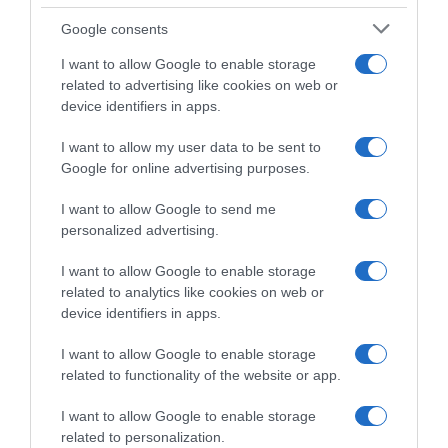
Google consents
I want to allow Google to enable storage
Ειδήσεις σήμερα
:
related to advertising like cookies on web or
device identifiers in apps.
Μαγδεμβούργο: Στη φυλακή ο 50χρονος
Σαουδάραβας που κατηγορείται για την
I want to allow my user data to be sent to
Google for online advertising purposes.
επίθεση στη χριστουγεννιάτικη αγορά
I want to allow Google to send me
ΔΙΑΦΗΜΙΣΗ
personalized advertising.
I want to allow Google to enable storage
related to analytics like cookies on web or
device identifiers in apps.
I want to allow Google to enable storage
related to functionality of the website or app.
I want to allow Google to enable storage
related to personalization.