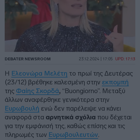
DEBATER NEWSROOM
23.12.2024 | 17:05
UPD: 17:13
Η
Ελεονώρα Μελέτη
το πρωί της Δευτέρας
(23/12) βρέθηκε καλεσμένη στην
εκπομπή
της
Φαίης Σκορδά
,
“Buongiorno”. Μεταξύ
άλλων αναφέρθηκε γενικότερα στην
Ευρωβουλή
ενώ δεν παρέλειψε να κάνει
αναφορά στα
αρνητικά σχόλια
που δέχεται
για την εμφάνισή της, καθώς επίσης και τις
πληρωμές των
Ευρωβουλευτών
.