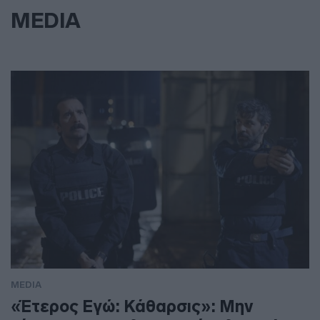
MEDIA
MEDIA
«Έτερος Εγώ: Κάθαρσις»: Μην