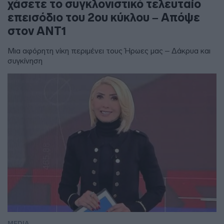
χάσετε το συγκλονιστικό τελευταίο
επεισόδιο του 2ου κύκλου – Απόψε
στον ΑΝΤ1
Μια αφόρητη νίκη περιμένει τους Ήρωες μας – Δάκρυα και
συγκίνηση
MEDIA