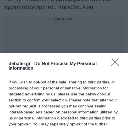
προϋπολογισμό του Κοινοβουλίου.
ΔΙΑΦΗΜΙΣΗ
debater.gr -
Do Not Process My Personal
Information
If you wish to opt-out of the sale, sharing to third parties, or
processing of your personal or sensitive information for
targeted advertising by us, please use the below opt-out
Καθώς ενδέχεται τα κράτη μέλη να
section to confirm your selection. Please note that after your
επιβάλλουν πρόσθετες εθνικές εισφορές, το
opt-out request is processed you may continue seeing
interest-based ads based on personal information utilized by
τελικό καθαρό ποσό εξαρτάται από το
us or personal information disclosed to third parties prior to
φορολογικό καθεστώς της χώρας καταγωγής
your opt-out. You may separately opt-out of the further