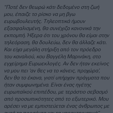
“Ποτέ δεν θεωρώ κάτι δεδομένο στη ζωή
μου, έπαιζε το ρίσκο να μη βγω
ευρωβουλευτής. Τηλεοπτικά ήμουν
εξασφαλισμένη, θα συνέχιζα κανονικά την
εκπομπή. Ήξερα ότι του χρόνου θα είμαι στην
τηλεόραση, θα δουλεύω, δεν θα άλλαζε κάτι.
Και είχα μεγάλη στήριξη από τον πρόεδρο
του καναλιού, κου Βαγγέλη Μαρινάκη, στο
εγχείρημα Ευρωεκλογές. Αν δεν ήταν εκείνος
να μου πει ‘αν θες να το κάνεις, προχώρα’,
δεν θα το έκανα, γιατί υπήρχαν πράγματα που
ήταν συμφωνημένα
.
Είναι ένας ηγέτης
ευρωπαϊκού επιπέδου, με τεράστιο σεβασμό
από προσωπικότητες από το εξωτερικό. Μου
αρέσει να με εμπιστεύεται ένας άνθρωπος με
αυτά τα προσόντα και τα χαρακτηριστικά”.