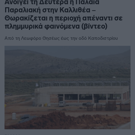
Ανοίγει τη Δευτέρα η Παλαιά
Παραλιακή στην Καλλιθέα –
Θωρακίζεται η περιοχή απέναντι σε
πλημμυρικά φαινόμενα (βίντεο)
Από τη Λεωφόρο Θησέως έως την οδό Καποδιστρίου