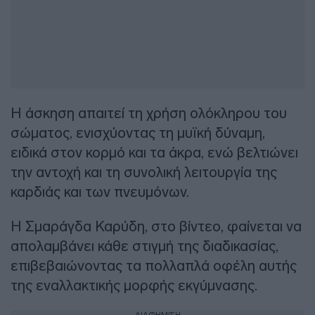
Η άσκηση απαιτεί τη χρήση ολόκληρου του
σώματος, ενισχύοντας τη μυϊκή δύναμη,
ειδικά στον κορμό και τα άκρα, ενώ βελτιώνει
την αντοχή και τη συνολική λειτουργία της
καρδιάς και των πνευμόνων.
Η Σμαράγδα Καρύδη, στο βίντεο, φαίνεται να
απολαμβάνει κάθε στιγμή της διαδικασίας,
επιβεβαιώνοντας τα πολλαπλά οφέλη αυτής
της εναλλακτικής μορφής εκγύμνασης.