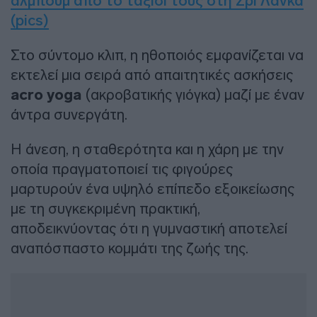
άλμπουμ από το ταξίδι τους στη Σρι Λάνκα
(pics)
Στο σύντομο κλιπ, η ηθοποιός εμφανίζεται να
εκτελεί μια σειρά από απαιτητικές ασκήσεις
acro yoga
(ακροβατικής γιόγκα) μαζί με έναν
άντρα συνεργάτη.
Η άνεση, η σταθερότητα και η χάρη με την
οποία πραγματοποιεί τις φιγούρες
μαρτυρούν ένα υψηλό επίπεδο εξοικείωσης
με τη συγκεκριμένη πρακτική,
αποδεικνύοντας ότι η γυμναστική αποτελεί
αναπόσπαστο κομμάτι της ζωής της.