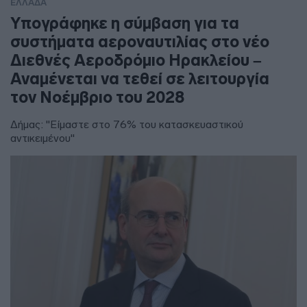
ΕΛΛΑΔΑ
Υπογράφηκε η σύμβαση για τα
συστήματα αεροναυτιλίας στο νέο
Διεθνές Αεροδρόμιο Ηρακλείου –
Αναμένεται να τεθεί σε λειτουργία
τον Νοέμβριο του 2028
Δήμας: "Είμαστε στο 76% του κατασκευαστικού
αντικειμένου"