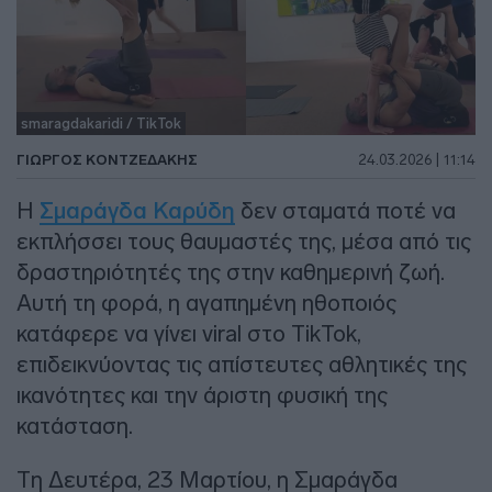
smaragdakaridi / TikTok
ΓΙΏΡΓΟΣ ΚΟΝΤΖΕΔΆΚΗΣ
24.03.2026 | 11:14
Η
Σμαράγδα Καρύδη
δεν σταματά ποτέ να
εκπλήσσει τους θαυμαστές της, μέσα από τις
δραστηριότητές της στην καθημερινή ζωή.
Αυτή τη φορά, η αγαπημένη ηθοποιός
κατάφερε να γίνει viral στο TikTok,
επιδεικνύοντας τις απίστευτες αθλητικές της
ικανότητες και την άριστη φυσική της
κατάσταση.
Τη Δευτέρα, 23 Μαρτίου, η Σμαράγδα