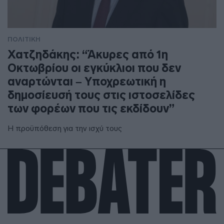
ΠΟΛΙΤΙΚΗ
Χατζηδάκης: “Άκυρες από 1η
Οκτωβρίου οι εγκύκλιοι που δεν
αναρτώνται – Υποχρεωτική η
δημοσίευσή τους στις ιστοσελίδες
των φορέων που τις εκδίδουν”
Η προϋπόθεση για την ισχύ τους