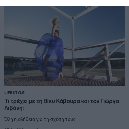
LIFESTYLE
Τι τρέχει με τη Βίκυ Κάβουρα και τον Γιώργο
Λιβάνη;
Όλη η αλήθεια για τη σχέση τους