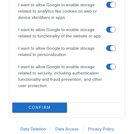
I want to allow Google to enable storage
related to analytics like cookies on web or
device identifiers in apps.
I want to allow Google to enable storage
related to functionality of the website or app.
I want to allow Google to enable storage
related to personalization.
I want to allow Google to enable storage
related to security, including authentication
functionality and fraud prevention, and other
user protection.
LIFESTYLE
Εσπευσμένα στο νοσοκομείο η Κατερίνα
Καινούργιου τα ξημερώματα
CONFIRM
Στις 04:30 τα ξημερώματα μπήκε στο νοσοκομείο
25.06.2021 - 12:02
Data Deletion
Data Access
Privacy Policy