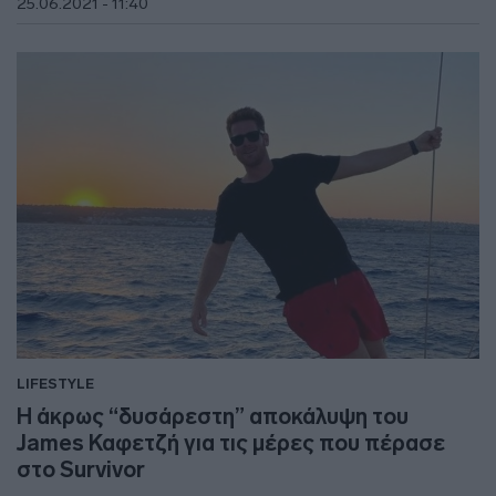
25.06.2021 - 11:40
LIFESTYLE
Η άκρως “δυσάρεστη” αποκάλυψη του
James Καφετζή για τις μέρες που πέρασε
στο Survivor