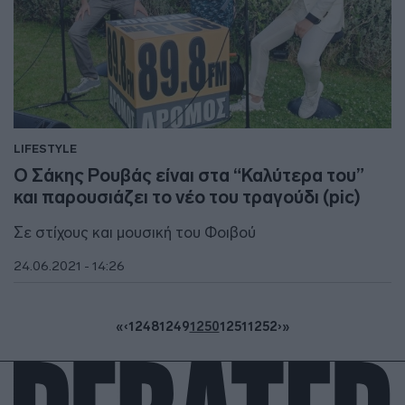
LIFESTYLE
Ο Σάκης Ρουβάς είναι στα “Καλύτερα του”
και παρουσιάζει το νέο του τραγούδι (pic)
Σε στίχους και μουσική του Φοιβού
24.06.2021 - 14:26
«
‹
1248
1249
1250
1251
1252
›
»