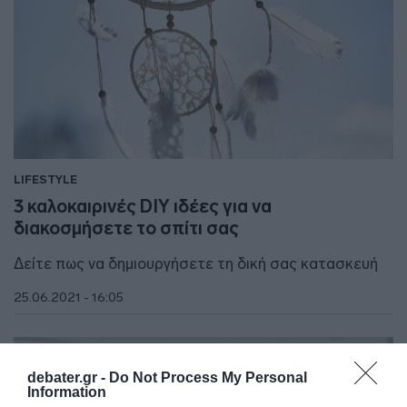
LIFESTYLE
3 καλοκαιρινές DIY ιδέες για να
διακοσμήσετε το σπίτι σας
Δείτε πως να δημιουργήσετε τη δική σας κατασκευή
25.06.2021 - 16:05
debater.gr -
Do Not Process My Personal
Information