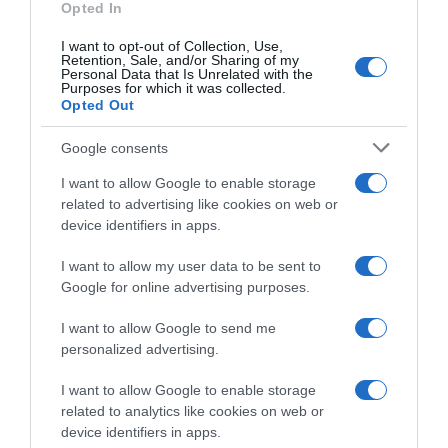
Opted In
I want to opt-out of Collection, Use,
Retention, Sale, and/or Sharing of my
Personal Data that Is Unrelated with the
Purposes for which it was collected.
Opted Out
Google consents
I want to allow Google to enable storage
related to advertising like cookies on web or
device identifiers in apps.
I want to allow my user data to be sent to
Google for online advertising purposes.
ΠΟΛΙΤΙΚΗ
I want to allow Google to send me
personalized advertising.
Άδωνις Γεωργιάδης: Γεγονός η αναγέννηση
της ναυπηγικής βιομηχανίας της Ελλάδας
I want to allow Google to enable storage
related to analytics like cookies on web or
Το μήνυμα του υπουργού Εργασίας
device identifiers in apps.