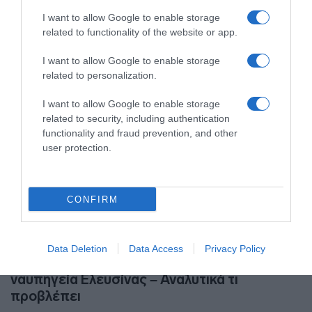
03.11.2023 - 11:55
I want to allow Google to enable storage
related to functionality of the website or app.
I want to allow Google to enable storage
related to personalization.
I want to allow Google to enable storage
related to security, including authentication
functionality and fraud prevention, and other
user protection.
CONFIRM
ΟΙΚΟΝΟΜΙΑ
Data Deletion
Data Access
Privacy Policy
Υπογράφηκε η συμφωνία εξυγίανσης για τα
ναυπηγεία Ελευσίνας – Αναλυτικά τι
προβλέπει