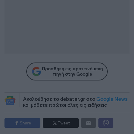
Προσθήκη ως προτεινόμενη
πηγή στην Google
Ακολούθησε το debater.gr στο
Google News
και μάθετε πρώτοι όλες τις ειδήσεις
Share
Tweet