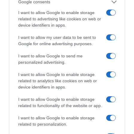
Google consents
ΕΛΛΑΔΑ
Χανιά: Νεαρός Παλαιστίνιος
I want to allow Google to enable storage
related to advertising like cookies on web or
κλείδωσε ανήλικη στο σπίτι του – Την
device identifiers in apps.
έσωσαν οι φωνές της
I want to allow my user data to be sent to
Συνελήφθη ο δράστης
Google for online advertising purposes.
I want to allow Google to send me
personalized advertising.
I want to allow Google to enable storage
related to analytics like cookies on web or
device identifiers in apps.
I want to allow Google to enable storage
related to functionality of the website or app.
I want to allow Google to enable storage
related to personalization.