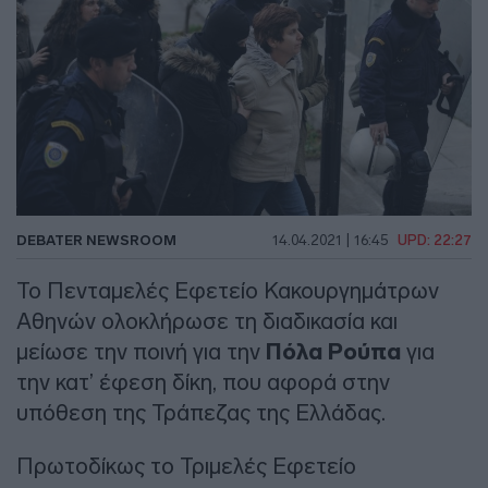
DEBATER NEWSROOM
14.04.2021 | 16:45
UPD: 22:27
To Πενταμελές Εφετείο Κακουργημάτρων
Αθηνών ολοκλήρωσε τη διαδικασία και
μείωσε την ποινή για την
Πόλα Ρούπα
για
την κατ’ έφεση δίκη, που αφορά στην
υπόθεση της Τράπεζας της Ελλάδας.
Πρωτοδίκως το Τριμελές Εφετείο