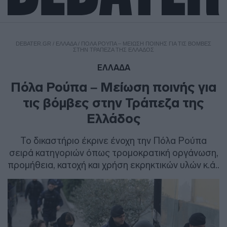
DEBATER.GR
/
ΕΛΛΑΔΑ
/
ΠΌΛΑ ΡΟΎΠΑ – ΜΕΊΩΣΗ ΠΟΙΝΉΣ ΓΙΑ ΤΙΣ ΒΌΜΒΕΣ
ΣΤΗΝ ΤΡΆΠΕΖΑ ΤΗΣ ΕΛΛΆΔΟΣ
ΕΛΛΑΔΑ
Πόλα Ρούπα – Μείωση ποινής για
τις βόμβες στην Τράπεζα της
Ελλάδος
Το δικαστήριο έκρινε ένοχη την Πόλα Ρούπα
σειρά κατηγοριών όπως τρομοκρατική οργάνωση,
προμήθεια, κατοχή και χρήση εκρηκτικών υλών κ.ά..