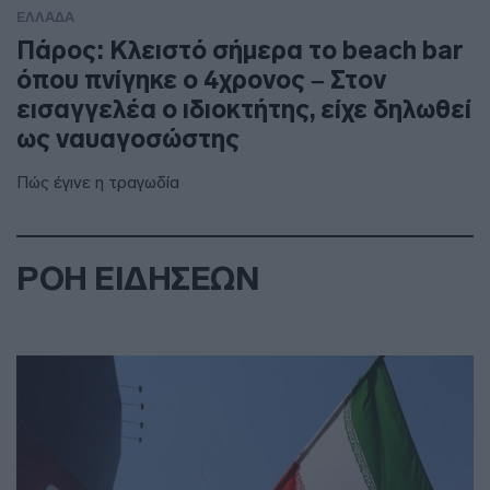
ΕΛΛΑΔΑ
Πάρος: Κλειστό σήμερα το beach bar
όπου πνίγηκε ο 4χρονος – Στον
εισαγγελέα ο ιδιοκτήτης, είχε δηλωθεί
ως ναυαγοσώστης
Πώς έγινε η τραγωδία
ΡΟΗ ΕΙΔΗΣΕΩΝ