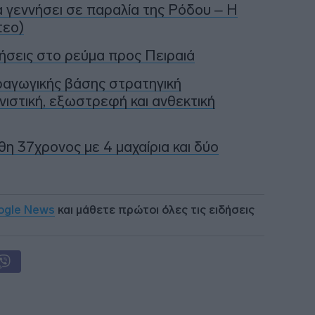
α γεννήσει σε παραλία της Ρόδου – Η
τεο)
ήσεις στο ρεύμα προς Πειραιά
ραγωγικής βάσης στρατηγική
νιστική, εξωστρεφή και ανθεκτική
η 37χρονος με 4 μαχαίρια και δύο
ogle News
και μάθετε πρώτοι όλες τις ειδήσεις