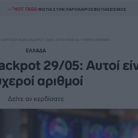
HOT TAGS:
ΦΩΤΙΑ ΣΤΗΝ ΠΑΡΟ
ΚΑΙΡΟΣ
ΦΩΤΙΑ
ΣΕΙΣΜΟΣ
/
ΚΛΉΡΩΣΗ EUROJACKPOT 29/05: ΑΥΤΟΊ ΕΊΝΑΙ ΟΙ ΤΥΧΕΡΟΊ ΑΡΙΘΜΟΊ
ΕΛΛΑΔΑ
ckpot 29/05: Αυτοί είν
υχεροί αριθμοί
Δείτε αν κερδίσατε