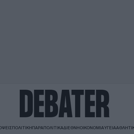
ΟΨΕΙΣ
ΠΟΛΙΤΙΚΗ
ΠΑΡΑΠΟΛΙΤΙΚΑ
ΔΙΕΘΝΗ
ΟΙΚΟΝΟΜΙΑ
ΥΓΕΙΑ
ΑΘΛΗΤΙ