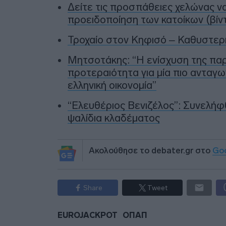
Δείτε τις προσπάθειες χελώνας ν
προειδοποίηση των κατοίκων (βίν
Τροχαίο στον Κηφισό – Καθυστερ
Μητσοτάκης: “Η ενίσχυση της πα
προτεραιότητα για μία πιο ανταγω
ελληνική οικονομία”
“Ελευθέριος Βενιζέλος”: Συνελήφθ
ψαλίδια κλαδέματος
Ακολούθησε το debater.gr στο
Go
Share
Tweet
EUROJACKPOT
ΟΠΑΠ