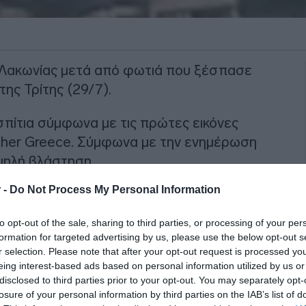
ς Λακωνίας μετά από φωτιά που ξέσπασε
ης Τρίτης (29/7).
 σπίτια σύμφωνα με τις πρώτες εικόνες
ther Greece. Σύμφωνα με την ενημέρωση
αμηλή βλάστηση.
 -
Do Not Process My Personal Information
ΙΑΦΗΜΙΣΗ
to opt-out of the sale, sharing to third parties, or processing of your per
formation for targeted advertising by us, please use the below opt-out s
r selection. Please note that after your opt-out request is processed y
eing interest-based ads based on personal information utilized by us or
disclosed to third parties prior to your opt-out. You may separately opt-
losure of your personal information by third parties on the IAB’s list of