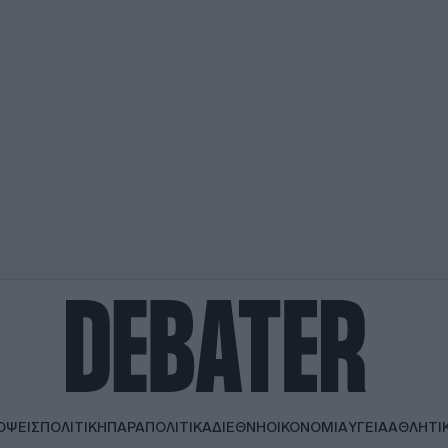
ΟΨΕΙΣ
ΠΟΛΙΤΙΚΗ
ΠΑΡΑΠΟΛΙΤΙΚΑ
ΔΙΕΘΝΗ
ΟΙΚΟΝΟΜΙΑ
ΥΓΕΙΑ
ΑΘΛΗΤΙ