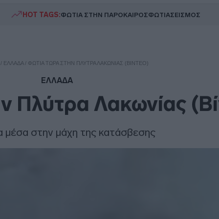
HOT TAGS:
ΦΩΤΙΑ ΣΤΗΝ ΠΑΡΟ
ΚΑΙΡΟΣ
ΦΩΤΙΑ
ΣΕΙΣΜΟΣ
/
ΕΛΛΑΔΑ
/
ΦΩΤΙΆ ΤΏΡΑ ΣΤΗΝ ΠΛΎΤΡΑ ΛΑΚΩΝΊΑΣ (ΒΊΝΤΕΟ)
ΕΛΛΑΔΑ
ν Πλύτρα Λακωνίας (Βί
α μέσα στην μάχη της κατάσβεσης