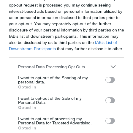
opt-out request is processed you may continue seeing
interest-based ads based on personal information utilized by
us or personal information disclosed to third parties prior to
your opt-out. You may separately opt-out of the further
disclosure of your personal information by third parties on the
ΣΧΟΛΙΑ
IAB’s list of downstream participants. This information may
also be disclosed by us to third parties on the
IAB’s List of
Downstream Participants
that may further disclose it to other
third parties.
Please note that this website/app uses one or more Google
Personal Data Processing Opt Outs
services and may gather and store information including but
not limited to your visit or usage behaviour. You may click to
I want to opt-out of the Sharing of my
personal data.
grant or deny consent to Google and its third-party tags to
Opted In
use your data for below specified purposes in below Google
consent section.
I want to opt-out of the Sale of my
Personal Data.
Opted In
I want to opt-out of processing my
Personal Data for Targeted Advertising.
Opted In