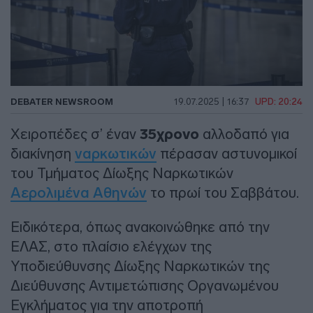
DEBATER NEWSROOM
19.07.2025 | 16:37
UPD: 20:24
Χειροπέδες σ’ έναν
35χρονο
αλλοδαπό για
διακίνηση
ναρκωτικών
πέρασαν αστυνομικοί
του Τμήματος Δίωξης Ναρκωτικών
Αερολιμένα Αθηνών
το πρωί του Σαββάτου.
Ειδικότερα, όπως ανακοινώθηκε από την
ΕΛΑΣ, στο πλαίσιο ελέγχων της
Υποδιεύθυνσης Δίωξης Ναρκωτικών της
Διεύθυνσης Αντιμετώπισης Οργανωμένου
Εγκλήματος για την αποτροπή