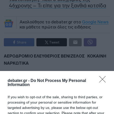
46χρονης – Τι είπε για την ξανθιά κοτσίδα
Ακολούθησε το debater.gr στο
Google News
και μάθετε πρώτοι όλες τις ειδήσεις
Share
Tweet
ΑΕΡΟΔΡΟΜΙΟ ΕΛΕΥΘΕΡΙΟΣ ΒΕΝΙΖΕΛΟΣ
ΚΟΚΑΙΝΗ
ΝΑΡΚΩΤΙΚΑ
ΔΙΑΦΗΜΙΣΗ
debater.gr -
Do Not Process My Personal
Information
If you wish to opt-out of the sale, sharing to third parties, or
processing of your personal or sensitive information for
targeted advertising by us, please use the below opt-out
section to confirm your selection. Please note that after your