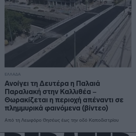
ΕΛΛΑΔΑ
Ανοίγει τη Δευτέρα η Παλαιά
Παραλιακή στην Καλλιθέα –
Θωρακίζεται η περιοχή απέναντι σε
πλημμυρικά φαινόμενα (βίντεο)
Από τη Λεωφόρο Θησέως έως την οδό Καποδιστρίου