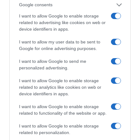
Google consents
κοτσίδα
I want to allow Google to enable storage
Η 46χρονη έλαβε προθεσμία για να απολογηθεί την Τρίτη
related to advertising like cookies on web or
device identifiers in apps.
I want to allow my user data to be sent to
Google for online advertising purposes.
I want to allow Google to send me
personalized advertising.
I want to allow Google to enable storage
related to analytics like cookies on web or
device identifiers in apps.
I want to allow Google to enable storage
related to functionality of the website or app.
ΕΛΛΑΔΑ
I want to allow Google to enable storage
Ανοίγει τη Δευτέρα η Παλαιά
related to personalization.
Παραλιακή στην Καλλιθέα –