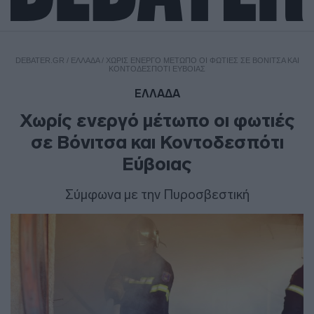
DEBATER.GR
/
ΕΛΛΑΔΑ
/
ΧΩΡΊΣ ΕΝΕΡΓΌ ΜΈΤΩΠΟ ΟΙ ΦΩΤΙΈΣ ΣΕ ΒΌΝΙΤΣΑ ΚΑΙ
ΚΟΝΤΟΔΕΣΠΌΤΙ ΕΎΒΟΙΑΣ
ΕΛΛΑΔΑ
Χωρίς ενεργό μέτωπο οι φωτιές
σε Βόνιτσα και Κοντοδεσπότι
Εύβοιας
Σύμφωνα με την Πυροσβεστική