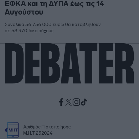
ΕΦΚΑ και τη ΔΥΠΑ έως τις 14
Αυγούστου
Συνολικά 56.756.000 ευρώ θα καταβληθούν
σε 58.370 δικαιούχους
Αριθμός Πιστοποίησης
Μ.Η.Τ.252024