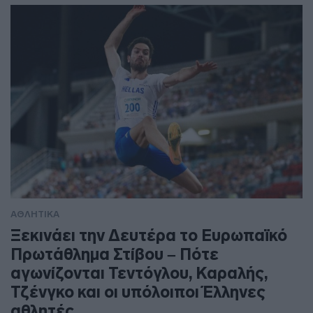
ΑΘΛΗΤΙΚΑ
Ξεκινάει την Δευτέρα το Ευρωπαϊκό
Πρωτάθλημα Στίβου – Πότε
αγωνίζονται Τεντόγλου, Καραλής,
Τζένγκο και οι υπόλοιποι Έλληνες
αθλητές