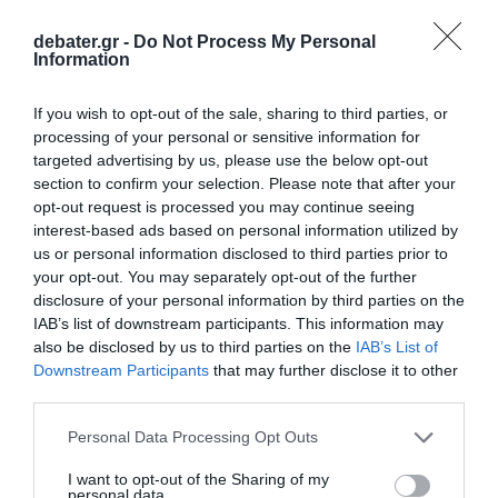
debater.gr -
Do Not Process My Personal
Information
ΕΛΛΑΔΑ
If you wish to opt-out of the sale, sharing to third parties, or
processing of your personal or sensitive information for
targeted advertising by us, please use the below opt-out
section to confirm your selection. Please note that after your
opt-out request is processed you may continue seeing
interest-based ads based on personal information utilized by
us or personal information disclosed to third parties prior to
your opt-out. You may separately opt-out of the further
disclosure of your personal information by third parties on the
IAB’s list of downstream participants. This information may
also be disclosed by us to third parties on the
IAB’s List of
Downstream Participants
that may further disclose it to other
third parties.
Please note that this website/app uses one or more Google
Personal Data Processing Opt Outs
services and may gather and store information including but
not limited to your visit or usage behaviour. You may click to
I want to opt-out of the Sharing of my
ΕΛΛΑΔΑ
personal data.