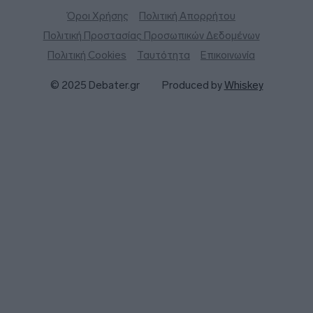
Όροι Χρήσης
Πολιτική Απορρήτου
Πολιτική Προστασίας Προσωπικών Δεδομένων
Πολιτική Cookies
Ταυτότητα
Επικοινωνία
© 2025 Debater.gr
Produced by
Whiskey