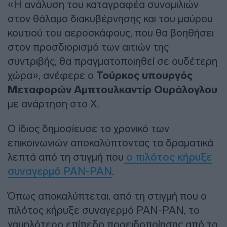
«Η ανάλυση του καταγραφέα συνομιλιών
στον θάλαμο διακυβέρνησης και του μαύρου
κουτιού του αεροσκάφους, που θα βοηθήσει
στον προσδιορισμό των αιτιών της
συντριβής, θα πραγματοποιηθεί σε ουδέτερη
χώρα», ανέφερε ο
Τούρκος υπουργός
Μεταφορών Αμπτουλκαντίρ Ουράλογλου
με ανάρτηση στο X.
Ο ίδιος δημοσίευσε το χρονικό των
επικοινωνιών αποκαλύπτοντας τα δραματικά
λεπτά από τη στιγμή που
ο πιλότος κήρυξε
συναγερμό PAN-PAN
.
Όπως αποκαλύπτεται, από τη στιγμή που ο
πιλότος κήρυξε συναγερμό PAN-PAN, το
χαμηλότερο επίπεδο προειδοποίησης από το