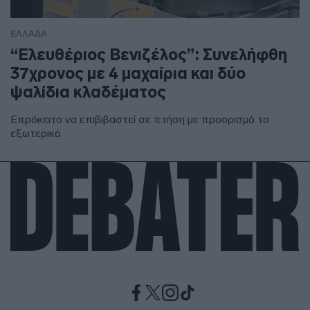
ΕΛΛΑΔΑ
“Ελευθέριος Βενιζέλος”: Συνελήφθη
37χρονος με 4 μαχαίρια και δύο
ψαλίδια κλαδέματος
Επρόκειτο να επιβιβαστεί σε πτήση με προορισμό το
εξωτερικό