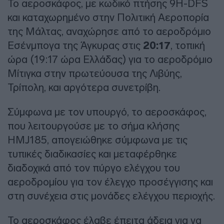
Το αεροσκάφος, με κωδικό πτήσης 9H-DFS
και καταχωρημένο στην Πολιτική Αεροπορία
της Μάλτας, αναχώρησε από το αεροδρόμιο
Εσένμπογα της Άγκυρας στις
20:17
, τοπική
ώρα (19:17 ώρα Ελλάδας) για το αεροδρόμιο
Μίτιγκα στην πρωτεύουσα της Λιβύης,
Τρίπολη, και αργότερα συνετρίβη.
Σύμφωνα με τον υπουργό, το αεροσκάφος,
που λειτουργούσε με το σήμα κλήσης
HMJ185, απογειώθηκε σύμφωνα με τις
τυπικές διαδικασίες και μεταφέρθηκε
διαδοχικά από τον πύργο ελέγχου του
αεροδρομίου για τον έλεγχο προσέγγισης και
στη συνέχεια στις μονάδες ελέγχου περιοχής.
Το αεροσκάφος έλαβε έπειτα άδεια για να