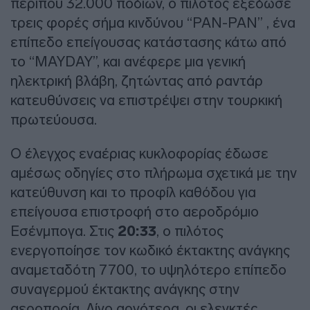
περίπου 32.000 ποδιών, ο πιλότος εξέδωσε
τρεις φορές σήμα κινδύνου “PAN-PAN” , ένα
επίπεδο επείγουσας κατάστασης κάτω από
το “MAYDAY”, και ανέφερε μια γενική
ηλεκτρική βλάβη, ζητώντας από ραντάρ
κατευθύνσεις να επιστρέψει στην τουρκική
πρωτεύουσα.
Ο έλεγχος εναέριας κυκλοφορίας έδωσε
αμέσως οδηγίες στο πλήρωμα σχετικά με την
κατεύθυνση και το προφίλ καθόδου για
επείγουσα επιστροφή στο αεροδρόμιο
Εσένμπογα. Στις
20:33
, ο πιλότος
ενεργοποίησε τον κωδικό έκτακτης ανάγκης
αναμεταδότη 7700, το υψηλότερο επίπεδο
συναγερμού έκτακτης ανάγκης στην
αεροπορία. Λίγο αργότερα, οι ελεγκτές