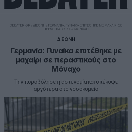
DEBATER.GR
/
ΔΙΕΘΝΗ
/
ΓΕΡΜΑΝΊΑ: ΓΥΝΑΊΚΑ ΕΠΙΤΈΘΗΚΕ ΜΕ ΜΑΧΑΊΡΙ ΣΕ
ΠΕΡΑΣΤΙΚΟΎΣ ΣΤΟ ΜΌΝΑΧΟ
ΔΙΕΘΝΗ
Γερμανία: Γυναίκα επιτέθηκε με
μαχαίρι σε περαστικούς στο
Μόναχο
Την πυροβόλησε η αστυνομία και υπέκυψε
αργότερα στο νοσοκομείο