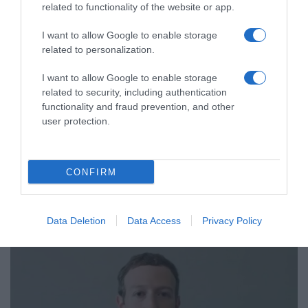
related to functionality of the website or app.
I want to allow Google to enable storage
related to personalization.
I want to allow Google to enable storage
related to security, including authentication
functionality and fraud prevention, and other
user protection.
ΔΙΕΘΝΗ
Ουκρανία: Οι οικογένειες με παιδιά
CONFIRM
διατάχθηκαν να εκκενώσουν το
Κραματόρσκ
Data Deletion
Data Access
Privacy Policy
"Πρόκειται για μια δύσκολη αλλά αναγκαία απόφαση"