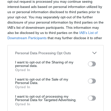
opt-out request is processed you may continue seeing
interest-based ads based on personal information utilized by
us or personal information disclosed to third parties prior to
your opt-out. You may separately opt-out of the further
disclosure of your personal information by third parties on the
IAB’s list of downstream participants. This information may
also be disclosed by us to third parties on the
IAB’s List of
Downstream Participants
that may further disclose it to other
third parties.
Please note that this website/app uses one or more Google
Personal Data Processing Opt Outs
services and may gather and store information including but
not limited to your visit or usage behaviour. You may click to
I want to opt-out of the Sharing of my
personal data.
grant or deny consent to Google and its third-party tags to
ΔΙΕΘΝΗ
Opted In
use your data for below specified purposes in below Google
consent section.
I want to opt-out of the Sale of my
Personal Data.
Opted In
I want to opt-out of processing my
Personal Data for Targeted Advertising.
Opted In